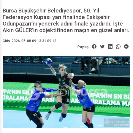
Bursa Büyükşehir Belediyespor, 50. Yıl
Federasyon Kupası yarı finalinde Eskişehir
Odunpazarı’nı yenerek adını finale yazdırdı. İşte
Akın GÜLER'in objektifinden maçın en güzel anları.
Giriş: 2026-05-08 09:13:31 09:13
Paylaş