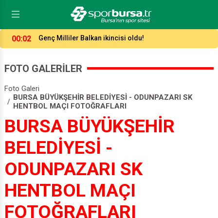
00:02
Genç Milliler Balkan ikincisi oldu!
FOTO GALERİLER
Foto Galeri
BURSA BÜYÜKŞEHİR BELEDİYESİ - ODUNPAZARI SK
HENTBOL MAÇI FOTOĞRAFLARI
BURSA BÜYÜKŞEHİR
BELEDİYESİ -
ODUNPAZARI SK
HENTBOL MAÇI
FOTOĞRAFLARI