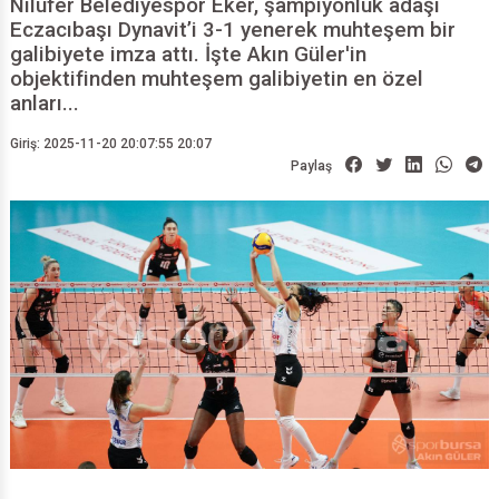
Nilüfer Belediyespor Eker, şampiyonluk adaşı
Eczacıbaşı Dynavit’i 3-1 yenerek muhteşem bir
galibiyete imza attı. İşte Akın Güler'in
objektifinden muhteşem galibiyetin en özel
anları...
Giriş: 2025-11-20 20:07:55 20:07
Paylaş