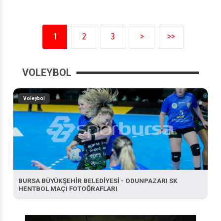
1
2
3
>
>>
VOLEYBOL
Voleybol
BURSA BÜYÜKŞEHİR BELEDİYESİ - ODUNPAZARI SK
HENTBOL MAÇI FOTOĞRAFLARI