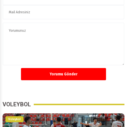
Yorumu Gönder
VOLEYBOL
Voleybol