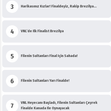
3
Harikasınız Kızlar! Finaldeyiz, Rakip Brezilya...
4
VNL’de Ilk Finalist Brezilya
5
Filenin Sultanları Final Için Sahada!
6
Filenin Sultanları Yarı Finalde!
VNL Heyecanı Başladı, Filenin Sultanları Çeyrek
7
Finalde Kanada Ile Oynayacak