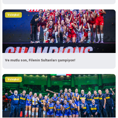
Voleybol
Ve mutlu son, Filenin Sultanları şampiyon!
Voleybol