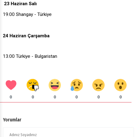
23 Haziran Salı
19.00 Shangay - Türkiye
24 Haziran Çarşamba
13.00 Türkiye - Bulgaristan
0
0
0
0
0
0
Yorumlar