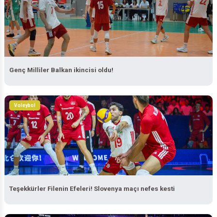
Genç Milliler Balkan ikincisi oldu!
Voleybol
Teşekkürler Filenin Efeleri! Slovenya maçı nefes kesti