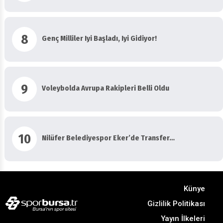
8
Genç Milliler Iyi Başladı, Iyi Gidiyor!
9
Voleybolda Avrupa Rakipleri Belli Oldu
10
Nilüfer Belediyespor Eker’de Transfer…
Künye
Gizlilik Politikası
Yayın İlkeleri