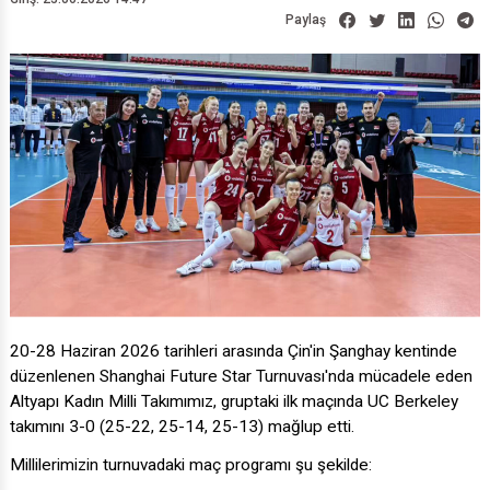
Paylaş
20-28 Haziran 2026 tarihleri arasında Çin'in Şanghay kentinde
düzenlenen Shanghai Future Star Turnuvası'nda mücadele eden
Altyapı Kadın Milli Takımımız, gruptaki ilk maçında UC Berkeley
takımını 3-0 (25-22, 25-14, 25-13) mağlup etti.
Millilerimizin turnuvadaki maç programı şu şekilde: