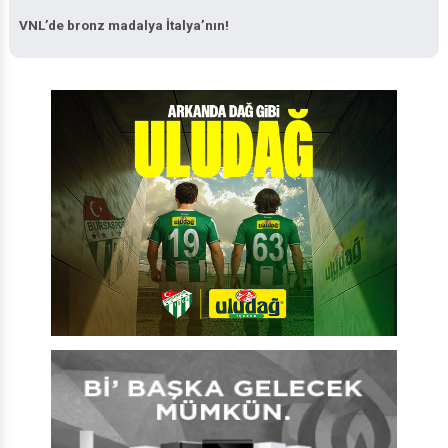
VNL’de bronz madalya İtalya’nın!