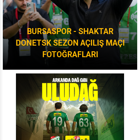
BURSASPOR - SHAKTAR
DONETSK SEZON AÇILIŞ MAÇI
FOTOĞRAFLARI