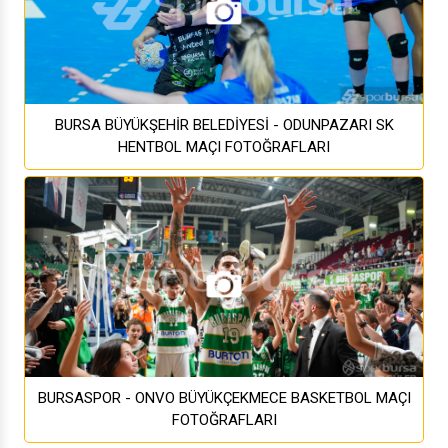
BURSA BÜYÜKŞEHİR BELEDİYESİ - ODUNPAZARI SK
HENTBOL MAÇI FOTOĞRAFLARI
BURSASPOR - ONVO BÜYÜKÇEKMECE BASKETBOL MAÇI
FOTOĞRAFLARI