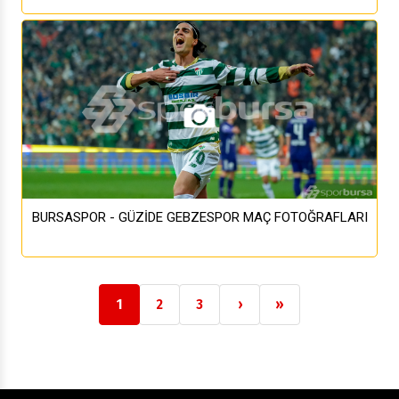
BURSASPOR - GÜZİDE GEBZESPOR MAÇ FOTOĞRAFLARI
1
2
3
›
»