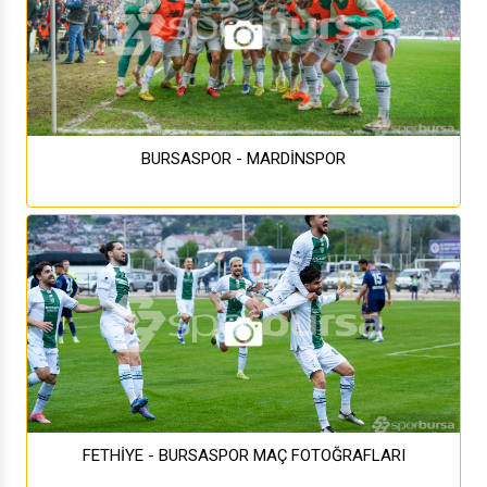
BURSASPOR - MARDİNSPOR
FETHİYE - BURSASPOR MAÇ FOTOĞRAFLARI