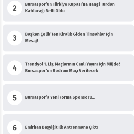
Bursaspor’un Türkiye Kupası’na Hangi Turdan
2
Katılacağı Belli Oldu
Başkan Çelik’ten Kiralık Giden Timsahlar Için
3
Mesaj!
Trendyol 1. Lig Maçlarının Canlı Yayını Için Müjde!
4
Bursaspor'un Bodrum Maçı Verilecek
5
Bursaspor’a Yeni Forma Sponsoru…
6
Emirhan Başyiğit Ilk Antrenmana Çıktı