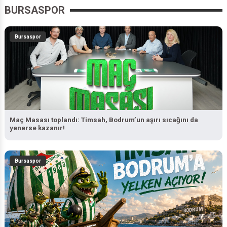
BURSASPOR
Bursaspor
Maç Masası toplandı: Timsah, Bodrum’un aşırı sıcağını da
yenerse kazanır!
Bursaspor