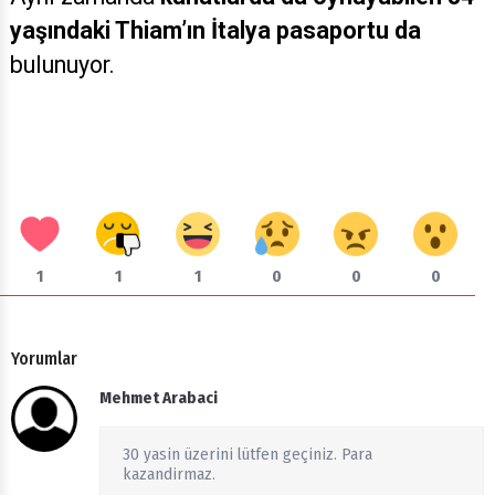
yaşındaki Thiam’ın İtalya pasaportu da
bulunuyor.
1
1
1
0
0
0
Yorumlar
Mehmet Arabaci
30 yasin üzerini lütfen geçiniz. Para
kazandirmaz.