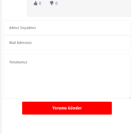
0
0
Yorumu Gönder