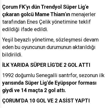
Çorum FK’yı dün Trendyol Süper Lig’e
çıkaran golcü Mame Thiam’ın
menajerler
tarafından Enes Çelik yönetimine teklif
edildiği ifade edildi.
Yeşil beyazlı yönetime, sözleşmesi devam
eden bu oyuncunun durumunun aktarıldığı
bildirildi.
İLK YARIDA SÜPER LİG’DE 2 GOL ATTI
1992 doğumlu Senegalli santrfor, sezonun ilk
yarısında Süper Lig’de Eyüpspor forması
giydi ve 14 maçta 2 gol attı.
ÇORUM’DA 10 GOL VE 2 ASİST YAPTI