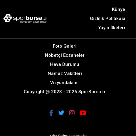
Künye
Gizlilik Politikası
Yayın İlkeleri
Foto Galeri
Nöbetçi Eczaneler
Hava Durumu
Namaz Vakitleri
Vizyondakiler
Copyright @ 2023 - 2026 SporBursa.tr
Haber Yazılımı :
haber<code>