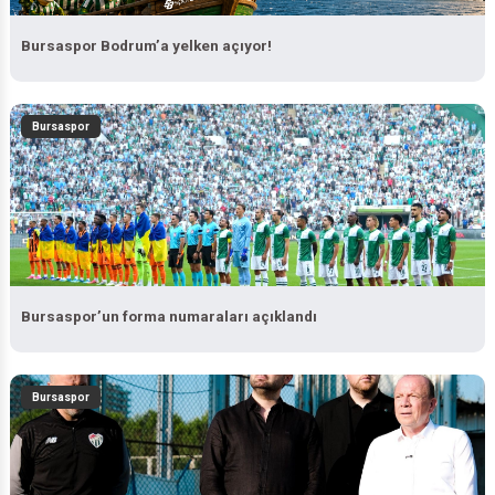
Bursaspor Bodrum’a yelken açıyor!
Bursaspor
Bursaspor’un forma numaraları açıklandı
Bursaspor