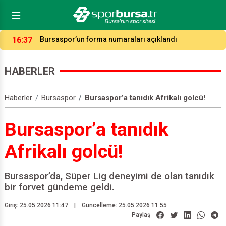
16:37
Bursaspor’un forma numaraları açıklandı
HABERLER
Haberler
Bursaspor
Bursaspor’a tanıdık Afrikalı golcü!
Bursaspor’a tanıdık
Afrikalı golcü!
Bursaspor’da, Süper Lig deneyimi de olan tanıdık
bir forvet gündeme geldi.
Giriş: 25.05.2026 11:47
|
Güncelleme: 25.05.2026 11:55
Paylaş