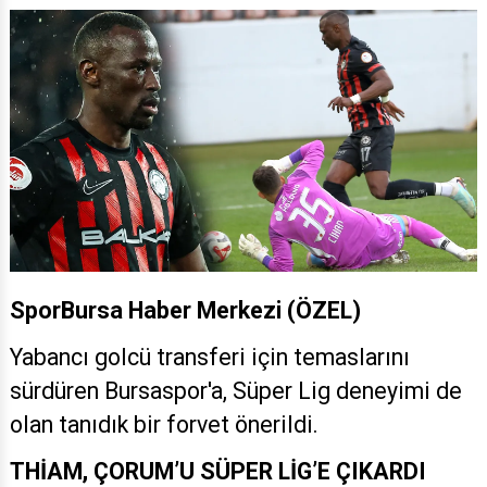
SporBursa Haber Merkezi (ÖZEL)
Yabancı golcü transferi için temaslarını
sürdüren Bursaspor'a, Süper Lig deneyimi de
olan tanıdık bir forvet önerildi.
THİAM, ÇORUM’U SÜPER LİG’E ÇIKARDI