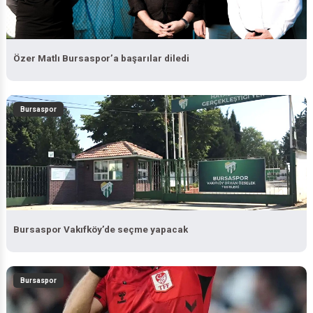
Özer Matlı Bursaspor’a başarılar diledi
Bursaspor
Bursaspor Vakıfköy’de seçme yapacak
Bursaspor