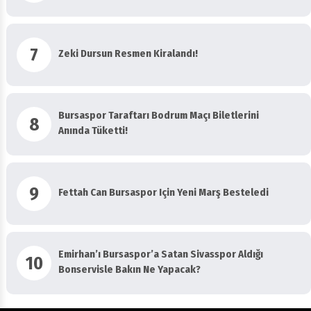
7
Zeki Dursun Resmen Kiralandı!
Bursaspor Taraftarı Bodrum Maçı Biletlerini
8
Anında Tüketti!
9
Fettah Can Bursaspor Için Yeni Marş Besteledi
Emirhan’ı Bursaspor’a Satan Sivasspor Aldığı
10
Bonservisle Bakın Ne Yapacak?