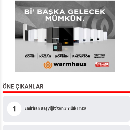
ÖNE ÇIKANLAR
1
Emirhan Başyiğit’ten 3 Yıllık Imza