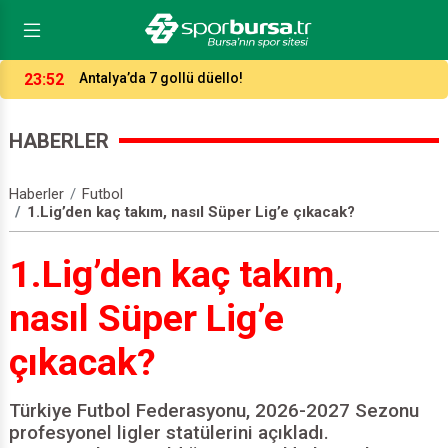
23:52
Antalya’da 7 gollü düello!
HABERLER
Haberler
Futbol
1.Lig’den kaç takım, nasıl Süper Lig’e çıkacak?
1.Lig’den kaç takım,
nasıl Süper Lig’e
çıkacak?
Türkiye Futbol Federasyonu, 2026-2027 Sezonu
profesyonel ligler statülerini açıkladı.