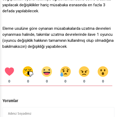
yapılacak değişiklikler hariç müsabaka esnasında en fazla 3
defada yapılabilecek.
Eleme usulüne göre oynanan müsabakalarda uzatma devreleri
oynanması halinde, takımlar uzatma devrelerinde ilave 1 oyuncu
(oyuncu değişiklik hakkının tamamının kullanılmış olup olmadığına
bakılmaksızın) değişikliği yapabilecek.
0
0
0
0
0
0
Yorumlar