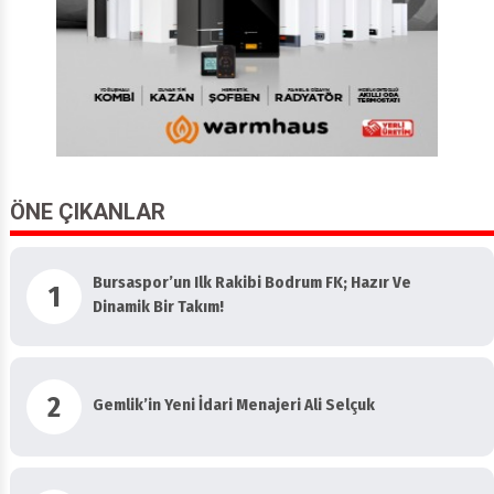
ÖNE ÇIKANLAR
Bursaspor’un Ilk Rakibi Bodrum FK; Hazır Ve
1
Dinamik Bir Takım!
2
Gemlik’in Yeni İdari Menajeri Ali Selçuk