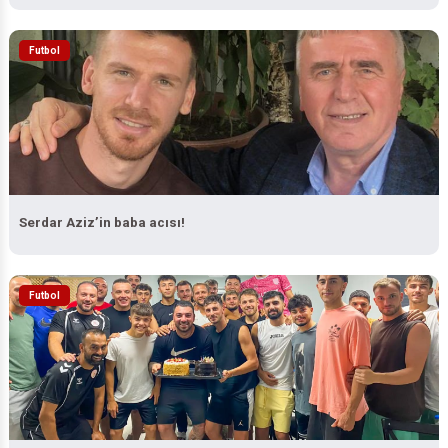
Futbol
Serdar Aziz’in baba acısı!
Futbol