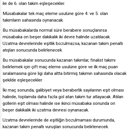
ile de 6. olan takım eşleşecekler.
Müsabakalar tek maç eleme usulüne göre 4. ve 5. olan
takımların sahasında oynanacak.
Bu müsabakalarda normal süre berabere sonuçlanırsa
müsabaka on beşer dakikalık iki devre halinde uzatılacak.
Uzatma devrelerinde eşitlik bozulmazsa, kazanan takım penaltı
atışları sonucunda belirlenecek.
Bu müsabakalar sonucunda kazanan takımlar, finalist takımı
belirlemek için çift maç eleme usulüne göre ve ilk maç puan
sıralamasına göre ligi daha altta bitirmiş takımın sahasında olacak
şekilde eşleşecekler.
İki maç sonunda, galibiyet veya beraberlik sayılarının eşit olması
halinde, toplamda daha fazla gol atan takım tur atlayacak. Atılan
gollerin eşit olması halinde ise ikinci müsabaka sonunda on
beşer dakikalık iki uzatma devresi oynanacak.
Uzatma devrelerinde de eşitliğin bozulmaması durumunda,
kazanan takım penaltı vuruşları sonucunda belirlenecek.