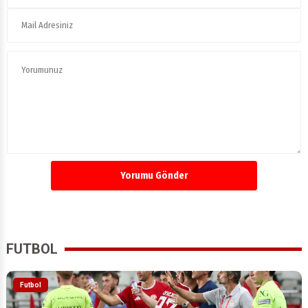
Yorumu Gönder
FUTBOL
Futbol