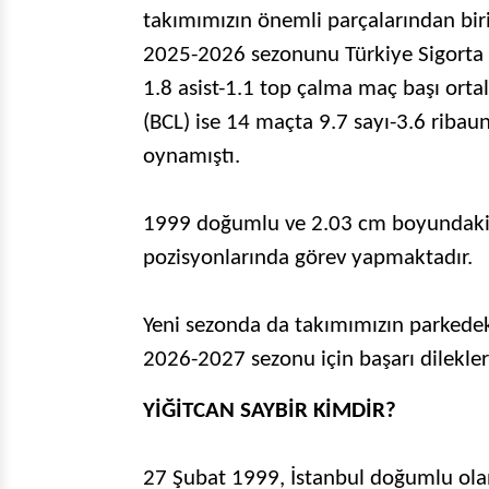
takımımızın önemli parçalarından bir
2025-2026 sezonunu Türkiye Sigorta 
1.8 asist-1.1 top çalma maç başı or
(BCL) ise 14 maçta 9.7 sayı-3.6 ribau
oynamıştı.
1999 doğumlu ve 2.03 cm boyundaki Yiğ
pozisyonlarında görev yapmaktadır.
Yeni sezonda da takımımızın parkedek
2026-2027 sezonu için başarı dilekleri
YİĞİTCAN SAYBİR KİMDİR?
27 Şubat 1999, İstanbul doğumlu olan