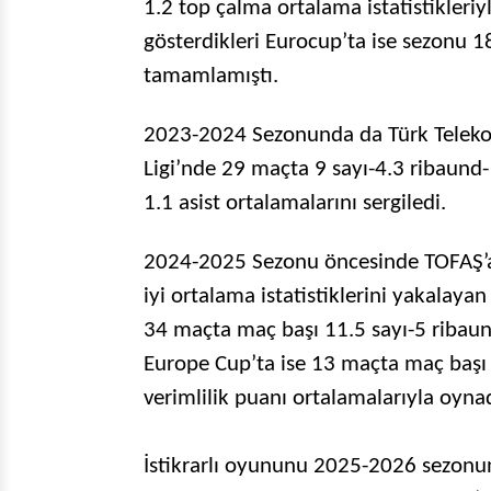
1.2 top çalma ortalama istatistikleri
gösterdikleri Eurocup’ta ise sezonu 1
tamamlamıştı.
2023-2024 Sezonunda da Türk Telekom
Ligi’nde 29 maçta 9 sayı-4.3 ribaund-
1.1 asist ortalamalarını sergiledi.
2024-2025 Sezonu öncesinde TOFAŞ’a t
iyi ortalama istatistiklerini yakalaya
34 maçta maç başı 11.5 sayı-5 ribaund
Europe Cup’ta ise 13 maçta maç başı 
verimlilik puanı ortalamalarıyla oynad
İstikrarlı oyununu 2025-2026 sezonun