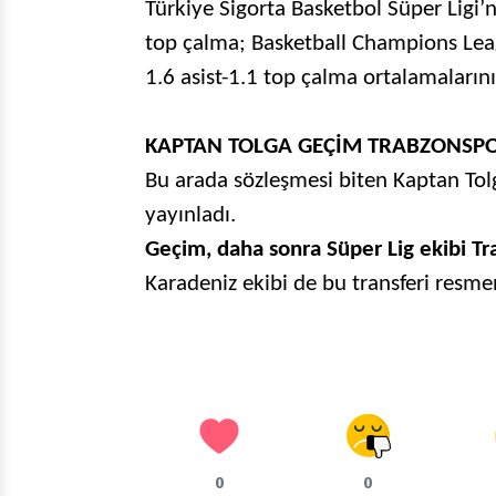
Türkiye Sigorta Basketbol Süper Ligi’
top çalma; Basketball Champions Leag
1.6 asist-1.1 top çalma ortalamalarını 
KAPTAN TOLGA GEÇİM TRABZONSPOR
Bu arada sözleşmesi biten Kaptan Tol
yayınladı.
Geçim, daha sonra Süper Lig ekibi Tra
Karadeniz ekibi de bu transferi resm
0
0