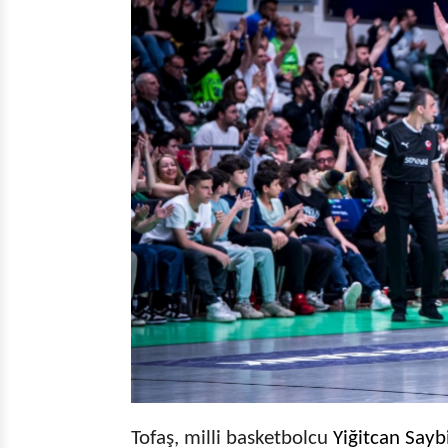
Tofaş, milli basketbolcu
Yiğitcan Sayb