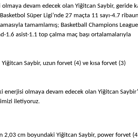
i olmaya devam edecek olan Yiğitcan Saybir, geride k
Basketbol Süper Ligi’nde 27 maçta 11 sayı-4.7 ribau
talamasıyla tamamlamış; Basketball Champions League
nd-1.6 asist-1.1 top çalma maç başı ortalamalarıyla
itcan Saybir, uzun forvet (4) ve kısa forvet (3)
i enerjisi olmaya devam edecek olan Yiğitcan Saybir
mizi iletiyoruz.
 2,03 cm boyundaki Yiğitcan Saybir, power forvet (4