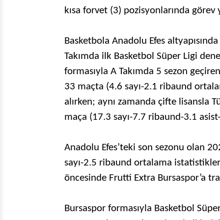
kısa forvet (3) pozisyonlarında görev
Basketbola Anadolu Efes altyapısında 
Takımda ilk Basketbol Süper Ligi den
formasıyla A Takımda 5 sezon geçire
33 maçta (4.6 sayı-2.1 ribaund ortal
alırken; aynı zamanda çifte lisansla T
maça (17.3 sayı-7.7 ribaund-3.1 asist
Anadolu Efes’teki son sezonu olan 2
sayı-2.5 ribaund ortalama istatistik
öncesinde Frutti Extra Bursaspor’a tra
Bursaspor formasıyla Basketbol Süper 