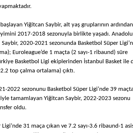
 yapmaktadır.
başlayan Yiğitcan Saybir, alt yaş gruplarının ardında
eyimini 2017-2018 sezonuyla birlikte yaşadı. Anadolu
n Saybir, 2020-2021 sezonunda Basketbol Süper Ligi’
ama); Euroleague’de 1 maçta (2 sayı-1 ribaund) süre
ürkiye Basketbol Ligi ekiplerinden İstanbul Basket ile 
-2.2 top çalma ortalama) çıktı.
021-2022 sezonunu Basketbol Süper Ligi’nde 39 maçta
leriyle tamamlayan Yiğitcan Saybir, 2022-2023 sezonu
nsfer oldu.
Ligi’nde 31 maça çıkan ve 7.2 sayı-3.6 ribaund-1 asis