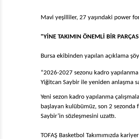
Mavi yeşilliler, 27 yaşındaki power f
"YİNE TAKIMIN ÖNEMLİ BİR PARÇAS
Bursa ekibinden yapılan açıklama şöy
“2026-2027 sezonu kadro yapılanma ç
Yiğitcan Saybir ile yeniden anlaşma s
Yeni sezon kadro yapılanma çalışmal
başlayan kulübümüz, son 2 sezonda f
Saybir’in sözleşmesini uzattı.
TOFAŞ Basketbol Takımımızda kariyer