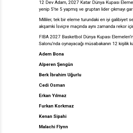
12 Dev Adam, 2027 Katar Dünya Kupası Elemel
yenip 5’te 5 yapmış ve gruptan lider çıkmayı gara
Milliler, tek bir eleme turundaki en iyi galibiye
akşamki İsviçre maçında aynı zamanda rekor içi
FIBA 2027 Basketbol Dünya Kupası Elemeleri’nde
Salonu’nda oynayacağı müsabakanın 12 kişilik ka
Adem Bona
Alperen Şengün
Berk İbrahim Uğurlu
Cedi Osman
Erkan Yılmaz
Furkan Korkmaz
Kenan Sipahi
Malachi Flynn