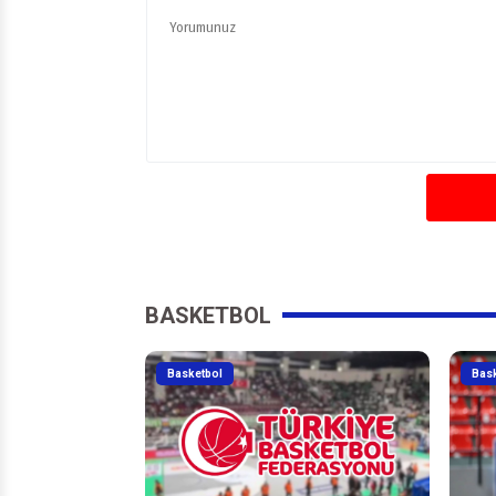
BASKETBOL
Basketbol
Bas