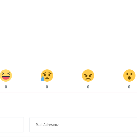
0
0
0
0