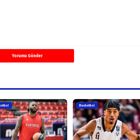
Yorumu Gönder
ketbol
Basketbol