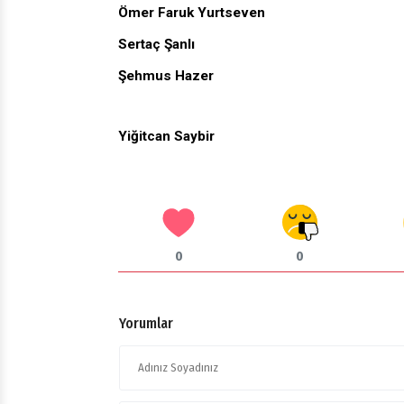
Ömer Faruk Yurtseven
Sertaç Şanlı
Şehmus Hazer
Yiğitcan Saybir
0
0
Yorumlar