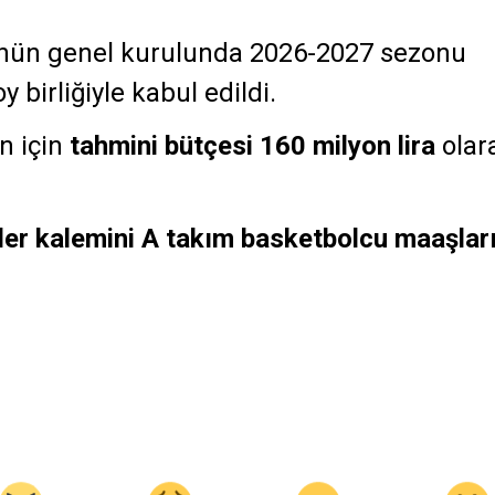
nün genel kurulunda 2026-2027 sezonu
 birliğiyle kabul edildi.
n için
tahmini bütçesi 160 milyon lira
olar
er kalemini A takım basketbolcu maaşlar