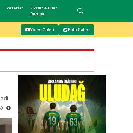
Yazarlar
Fikstür & Puan
Durumu
Video Galeri
Foto Galeri
edi.