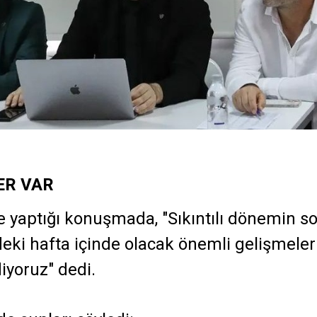
ER VAR
 yaptığı konuşmada, "Sıkıntılı dönemin s
eki hafta içinde olacak önemli gelişmeler
yoruz" dedi.