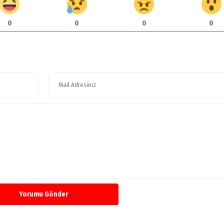
0
0
0
0
Yorumu Gönder