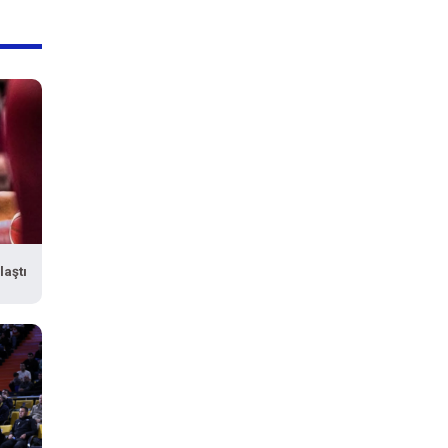
laştı