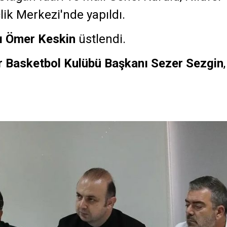
lik Merkezi'nde yapıldı.
nı Ömer Keskin
üstlendi.
 Basketbol Kulübü Başkanı Sezer Sezgin
,