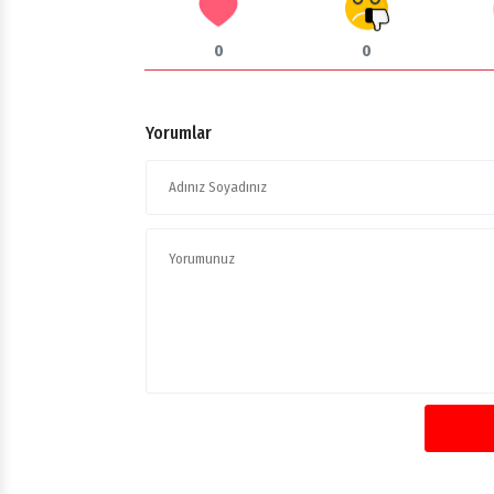
0
0
Yorumlar