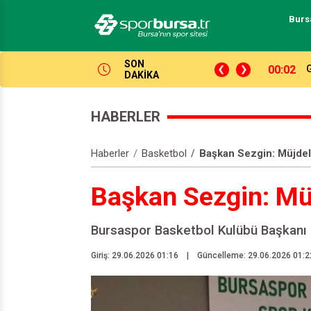
Burs
SON
23:52
A
DAKİKA
HABERLER
Haberler
Basketbol
Başkan Sezgin: Müjdel
Başkan Sezgin: Müj
Bursaspor Basketbol Kulübü Başkanı S
Giriş: 29.06.2026 01:16
|
Güncelleme: 29.06.2026 01:2