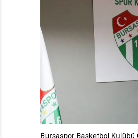
Bursaspor Basketbol Kulübü O