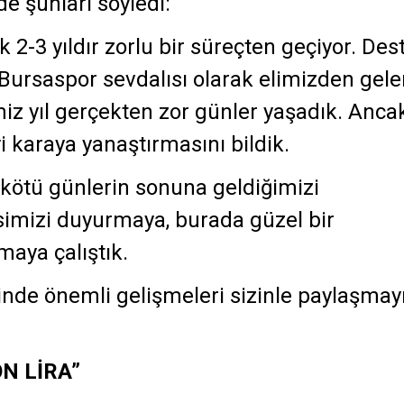
e şunları söyledi:
 2-3 yıldır zorlu bir süreçten geçiyor. Des
 Bursaspor sevdalısı olarak elimizden gele
iz yıl gerçekten zor günler yaşadık. Anca
 karaya yanaştırmasını bildik.
 kötü günlerin sonuna geldiğimizi
imizi duyurmaya, burada güzel bir
aya çalıştık.
inde önemli gelişmeleri sizinle paylaşmay
N LİRA”