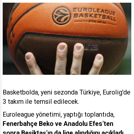
Basketbolda, yeni sezonda Türkiye, Eurolig’de
3 takım ile temsil edilecek.
Euroleague yönetimi, yaptığı toplantıda,
Fenerbahçe Beko ve Anadolu Efes’ten
sonra Beşiktaş’ın da lige alındığını açıkladı
.