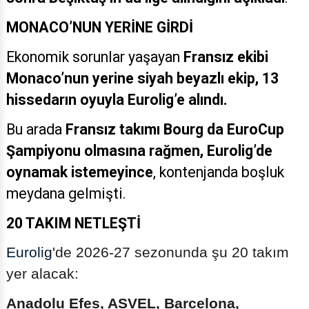
MONACO’NUN YERİNE GİRDİ
Ekonomik sorunlar yaşayan
Fransız ekibi
Monaco’nun yerine siyah beyazlı ekip, 13
hissedarın oyuyla Eurolig’e alındı.
Bu arada
Fransız takımı Bourg da EuroCup
Şampiyonu olmasına rağmen, Eurolig’de
oynamak istemeyince
, kontenjanda boşluk
meydana gelmişti.
20 TAKIM NETLEŞTİ
Eurolig
'de 2026-27 sezonunda şu 20 takım
yer alacak:
Anadolu Efes, ASVEL, Barcelona,