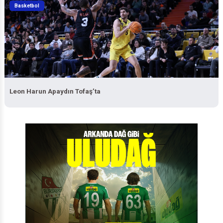
Basketbol
Leon Harun Apaydın Tofaş’ta