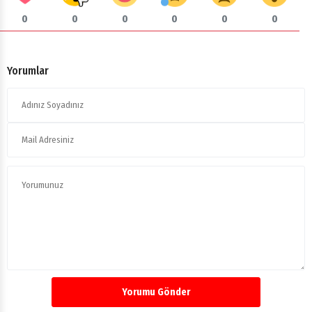
0
0
0
0
0
0
Yorumlar
Yorumu Gönder