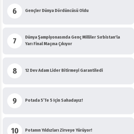
6
Gençler Dünya Dördüncüsü Oldu
Dünya Şampiyonasında Genç Milliler Sırbistan'la
7
Yarı Final Maçına Çıkıyor
8
12 Dev Adam Lider Bitirmeyi Garantiledi
9
Potada 5’te 5 Için Sahadayız!
10
Potanın Yıldızları Zirveye Yürüyor!