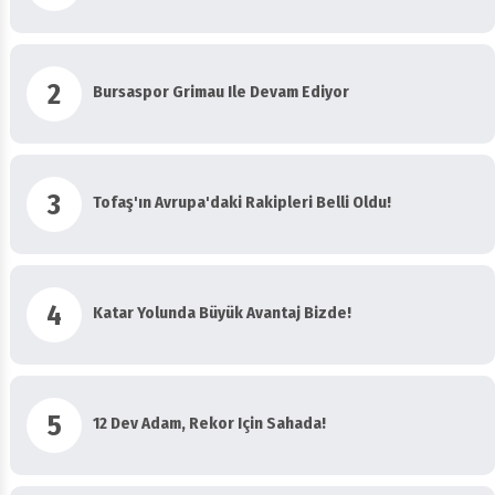
2
Bursaspor Grimau Ile Devam Ediyor
3
Tofaş'ın Avrupa'daki Rakipleri Belli Oldu!
4
Katar Yolunda Büyük Avantaj Bizde!
5
12 Dev Adam, Rekor Için Sahada!