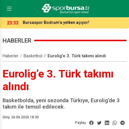
16:37
Bursaspor’un forma numaraları açıklandı
HABERLER
Haberler
Basketbol
Eurolig’e 3. Türk takımı alındı
Eurolig’e 3. Türk takımı
alındı
Basketbolda, yeni sezonda Türkiye, Eurolig’de 3
takım ile temsil edilecek.
Giriş: 26.06.2026 18:30
Paylaş