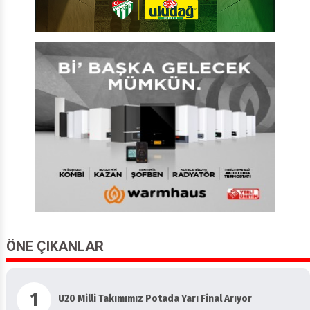
ÖNE ÇIKANLAR
1
U20 Milli Takımımız Potada Yarı Final Arıyor