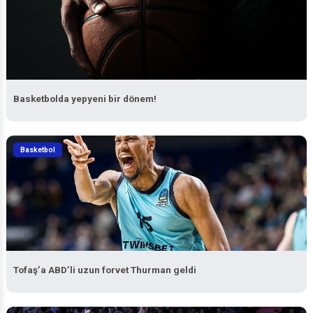
Basketbolda yepyeni bir dönem!
Basketbol
Tofaş’a ABD’li uzun forvet Thurman geldi