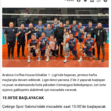
Paylaş
Arabica Coffee House Erkekler 1. Ligi'nde heyecan, yirminci hafta
maçlarıyla devam edilecek. Ligin ikinci yarısına 2’de 2 yaparak başlayan
ve puan sıralamasında hızla yükselen Osmangazi Belediyespor, üst üste
üçüncü galibiyetini alabilmek için mücadele verecek.
15.00’DE BAŞLAYACAK
Çekirge Spor Salonu’ndaki mücadele saat 15.00’de başlayacak.