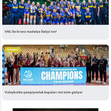
VNL’de bronz madalya İtalya’nın!
Voleybol
Voleybolda şampiyonluk kupaları üst üste geliyor