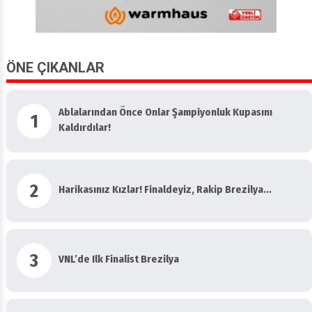
ÖNE ÇIKANLAR
Ablalarından Önce Onlar Şampiyonluk Kupasını
1
Kaldırdılar!
2
Harikasınız Kızlar! Finaldeyiz, Rakip Brezilya...
3
VNL’de Ilk Finalist Brezilya