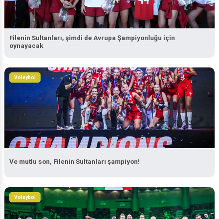
Filenin Sultanları, şimdi de Avrupa Şampiyonluğu için
oynayacak
Voleybol
Ve mutlu son, Filenin Sultanları şampiyon!
Voleybol