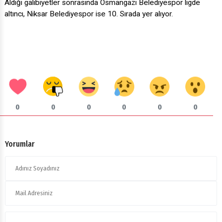
Aldığı galibiyetler sonrasında Osmangazi Belediyespor ligde
altıncı, Niksar Belediyespor ise 10. Sırada yer alıyor.
0
0
0
0
0
0
Yorumlar