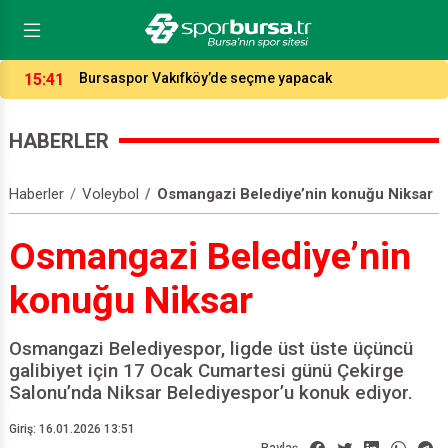
14:04
Potada fikstür çekildi, işte Bursaspor ve Tofaş’ın
rakipleri…
HABERLER
Haberler
Voleybol
Osmangazi Belediye’nin konuğu Niksar
Osmangazi Belediye’nin
konuğu Niksar
Osmangazi Belediyespor, ligde üst üste üçüncü
galibiyet için 17 Ocak Cumartesi günü Çekirge
Salonu’nda Niksar Belediyespor’u konuk ediyor.
Giriş: 16.01.2026 13:51