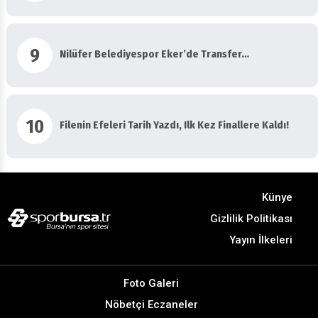
9
Nilüfer Belediyespor Eker’de Transfer…
10
Filenin Efeleri Tarih Yazdı, Ilk Kez Finallere Kaldı!
Künye
Gizlilik Politikası
Yayın İlkeleri
Foto Galeri
Nöbetçi Eczaneler