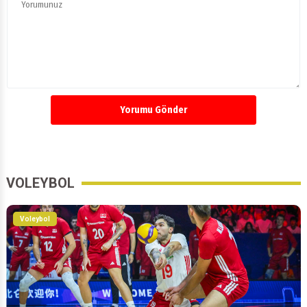
Yorumu Gönder
VOLEYBOL
Voleybol