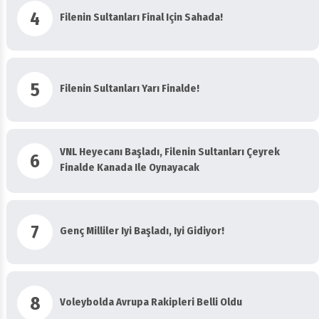
4
Filenin Sultanları Final Için Sahada!
5
Filenin Sultanları Yarı Finalde!
VNL Heyecanı Başladı, Filenin Sultanları Çeyrek
6
Finalde Kanada Ile Oynayacak
7
Genç Milliler Iyi Başladı, Iyi Gidiyor!
8
Voleybolda Avrupa Rakipleri Belli Oldu