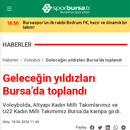
16:12
Hentbol ligleri kaç takımla ne zaman başlayacak?
HABERLER
Haberler
Voleybol
Geleceğin yıldızları Bursa’da toplandı
Geleceğin yıldızları
Bursa’da toplandı
Voleybolda, Altyapı Kadın Milli Takımlarımız ve
U22 Kadın Milli Takımımız Bursa’da kampa girdi.
Giriş: 18.06.2026 11:46
Paylaş