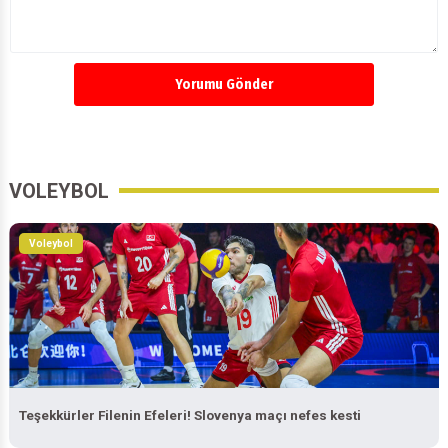
Yorumu Gönder
VOLEYBOL
Voleybol
Teşekkürler Filenin Efeleri! Slovenya maçı nefes kesti