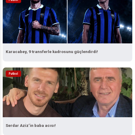
Karacabey, 9 transferle kadrosunu güçlendirdi!
Futbol
Serdar Aziz’in baba acısı!