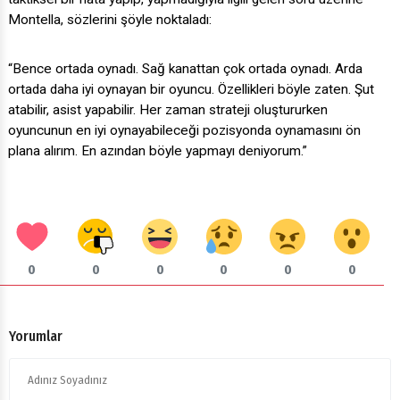
Montella, sözlerini şöyle noktaladı:
“Bence ortada oynadı. Sağ kanattan çok ortada oynadı. Arda
ortada daha iyi oynayan bir oyuncu. Özellikleri böyle zaten. Şut
atabilir, asist yapabilir. Her zaman strateji oluştururken
oyuncunun en iyi oynayabileceği pozisyonda oynamasını ön
plana alırım. En azından böyle yapmayı deniyorum.”
0
0
0
0
0
0
Yorumlar