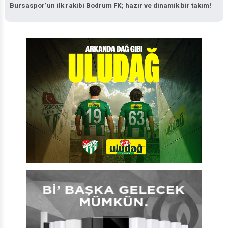
Bursaspor’un ilk rakibi Bodrum FK; hazır ve dinamik bir takım!