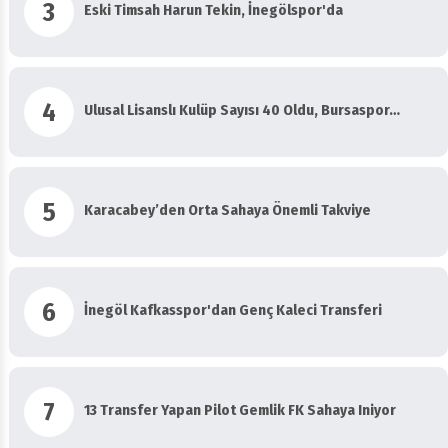
3
Eski Timsah Harun Tekin, İnegölspor'da
4
Ulusal Lisanslı Kulüp Sayısı 40 Oldu, Bursaspor…
5
Karacabey’den Orta Sahaya Önemli Takviye
6
İnegöl Kafkasspor'dan Genç Kaleci Transferi
7
13 Transfer Yapan Pilot Gemlik FK Sahaya Iniyor