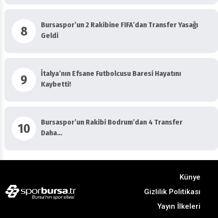
Bursaspor’un 2 Rakibine FIFA’dan Transfer Yasağı
8
Geldi
İtalya’nın Efsane Futbolcusu Baresi Hayatını
9
Kaybetti!
Bursaspor’un Rakibi Bodrum’dan 4 Transfer
10
Daha…
Künye
Gizlilik Politikası
Yayın İlkeleri