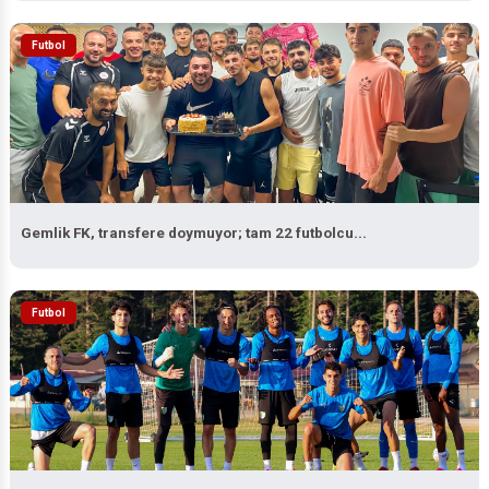
Futbol
Gemlik FK, transfere doymuyor; tam 22 futbolcu...
Futbol