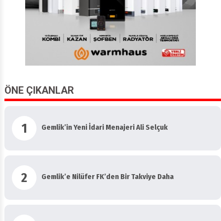
ÖNE ÇIKANLAR
1
Gemlik’in Yeni İdari Menajeri Ali Selçuk
2
Gemlik’e Nilüfer FK’den Bir Takviye Daha