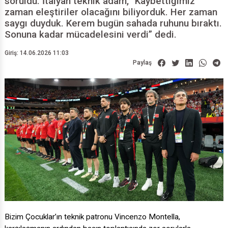
soruldu. İtalyan teknik adam, “Kaybettiğimiz
zaman eleştiriler olacağını biliyorduk. Her zaman
saygı duyduk. Kerem bugün sahada ruhunu bıraktı.
Sonuna kadar mücadelesini verdi” dedi.
Giriş: 14.06.2026 11:03
Paylaş
Bizim Çocuklar’ın teknik patronu Vincenzo Montella,