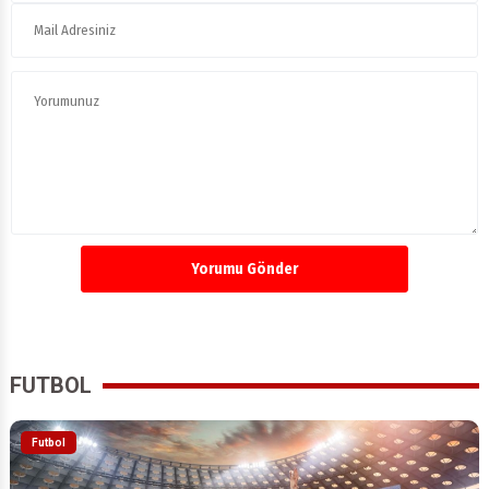
Yorumu Gönder
FUTBOL
Futbol