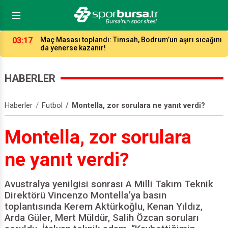
03:17
Maç Masası toplandı: Timsah, Bodrum’un aşırı sıcağını
da yenerse kazanır!
HABERLER
Haberler
Futbol
Montella, zor sorulara ne yanıt verdi?
Montella, zor sorulara
ne yanıt verdi?
Avustralya yenilgisi sonrası A Milli Takım Teknik
Direktörü Vincenzo Montella’ya basın
toplantısında Kerem Aktürkoğlu, Kenan Yıldız,
Arda Güler, Mert Müldür, Salih Özcan soruları