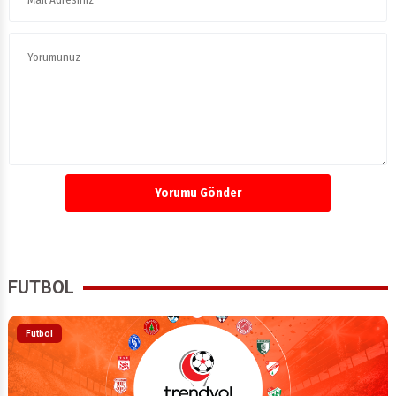
Yorumu Gönder
FUTBOL
Futbol