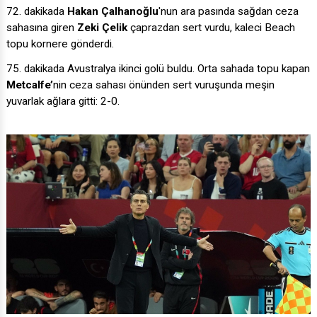
72. dakikada
Hakan Çalhanoğlu
'nun ara pasında sağdan ceza
sahasına giren
Zeki Çelik
çaprazdan sert vurdu, kaleci Beach
topu kornere gönderdi.
75. dakikada Avustralya ikinci golü buldu. Orta sahada topu kapan
Metcalfe’
nin ceza sahası önünden sert vuruşunda meşin
yuvarlak ağlara gitti: 2-0.