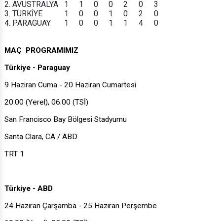
2. AVUSTRALYA
1
1
0
0
2
0
3
3. TÜRKİYE
1
0
0
1
0
2
0
4. PARAGUAY
1
0
0
1
1
4
0
MAÇ PROGRAMIMIZ
Türkiye - Paraguay
9 Haziran Cuma - 20 Haziran Cumartesi
20.00 (Yerel), 06.00 (TSİ)
San Francisco Bay Bölgesi Stadyumu
Santa Clara, CA / ABD
TRT 1
Türkiye - ABD
24 Haziran Çarşamba - 25 Haziran Perşembe