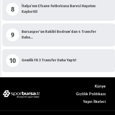
İtalya’nın Efsane Futbolcusu Baresi Hayatını
8
Kaybetti!
Bursaspor’un Rakibi Bodrum’dan 4 Transfer
9
Daha…
10
Gemlik FK 3 Transfer Daha Yaptı!
Künye
Gizlilik Politikası
Yayın İlkeleri