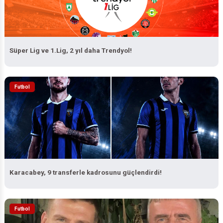
Süper Lig ve 1.Lig, 2 yıl daha Trendyol!
Futbol
Karacabey, 9 transferle kadrosunu güçlendirdi!
Futbol