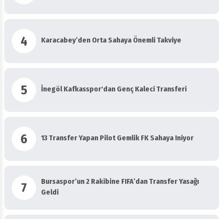
4
Karacabey’den Orta Sahaya Önemli Takviye
5
İnegöl Kafkasspor'dan Genç Kaleci Transferi
6
13 Transfer Yapan Pilot Gemlik FK Sahaya Iniyor
Bursaspor’un 2 Rakibine FIFA’dan Transfer Yasağı
7
Geldi