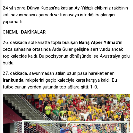
24 yıl sonra Dünya Kupası'na katılan Ay-Yıldızlı ekibimiz rakibinin
katı savunmasını aşamadı ve turnuvaya istediği başlangıcı
yapamadı.
ÖNEMLİ DAKİKALAR
26. dakikada sol kanatta topla buluşan
Barış Alper Yılmaz
'ın
ceza sahasına ortasında Arda Güler gelişine sert vurdu ancak
top kalecide kaldı. Bu pozisyonun dönüşünde ise Avustralya golü
buldu.
27. dakikada, savunmadan atılan uzun pasa hareketlenen
Irankunda
, rakiplerini geçip kaleciyle karşı karşıya kaldı. Bu
futbolcunun yerden şutunda top ağlara gitti: 1-0.