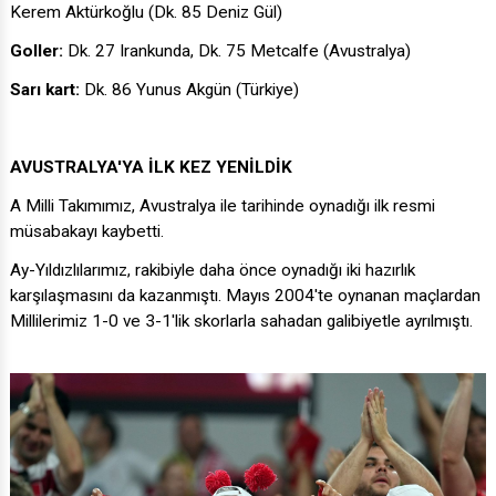
Kerem Aktürkoğlu (Dk. 85 Deniz Gül)
Goller:
Dk. 27 Irankunda, Dk. 75 Metcalfe (Avustralya)
Sarı kart:
Dk. 86 Yunus Akgün (Türkiye)
AVUSTRALYA'YA İLK KEZ YENİLDİK
A Milli Takımımız, Avustralya ile tarihinde oynadığı ilk resmi
müsabakayı kaybetti.
Ay-Yıldızlılarımız, rakibiyle daha önce oynadığı iki hazırlık
karşılaşmasını da kazanmıştı. Mayıs 2004'te oynanan maçlardan
Millilerimiz 1-0 ve 3-1'lik skorlarla sahadan galibiyetle ayrılmıştı.