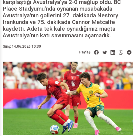
karşılaştığı Avustralya'ya 2-0 mağlup oldu. BC
Place Stadyumu'nda oynanan müsabakada
Avustralya'nın gollerini 27. dakikada Nestory
Irankunda ve 75. dakikada Cannor Metcalfe
kaydetti. Adeta tek kale oynadığımız maçta
Avustralya’nın katı savunmasını açamadık.
Giriş: 14.06.2026 10:30
Paylaş