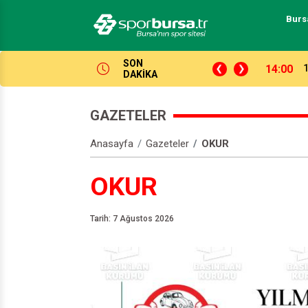
Burs
SON
lıyor! 20 takım, 38 maç, hedef Süper Lig
21:05
Ö
DAKİKA
GAZETELER
Anasayfa
Gazeteler
OKUR
OKUR
Tarih: 7 Ağustos 2026