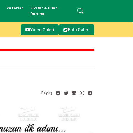
Yazarlar
Fikstür & Puan
Durumu
Video Galeri
Foto Galeri
Paylaş