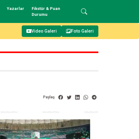
Yazarlar
Fikstür & Puan
Durumu
Video Galeri
Foto Galeri
Paylaş