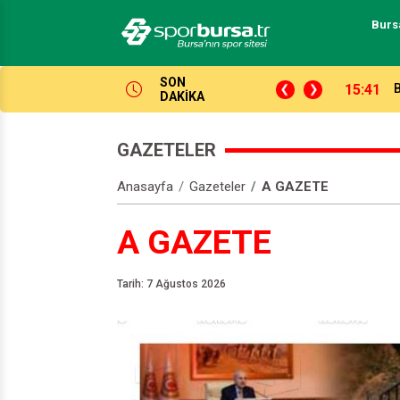
Burs
SON
14:04
P
DAKİKA
GAZETELER
Anasayfa
Gazeteler
A GAZETE
A GAZETE
Tarih: 7 Ağustos 2026