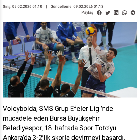
Giriş: 09.02.2026 01:10
|
Güncelleme: 09.02.2026 01:13
Paylaş
Voleybolda, SMS Grup Efeler Ligi’nde
mücadele eden Bursa Büyükşehir
Belediyespor, 18. haftada Spor Toto’yu
Ankara’da 3-2’lik skorla devirmeyi başardı.