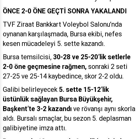
ÖNCE 2-0 ÖNE GEÇTİ SONRA YAKALANDI
TVF Ziraat Bankkart Voleybol Salonu’nda
oynanan karşılaşmada, Bursa ekibi, nefes
kesen mücadeleyi 5. sette kazandı.
Bursa temsilcisi,
30-28 ve 25-20’lik setlerle
2-0 öne geçmesine rağmen,
sonraki 2 seti
27-25 ve 25-14 kaybedince, skor 2-2 oldu.
Galibi belirleyecek
5. sette 15-12’lik
üstünlük sağlayan Bursa Büyükşehir,
Başkent’te 3-2 kazandı
ve rövanşı aynı skorla
aldı. Bursalı smaçlar, bu sezon 5. deplasman
galibiyetine imza attı.