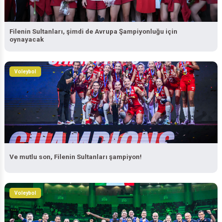
Filenin Sultanları, şimdi de Avrupa Şampiyonluğu için
oynayacak
Voleybol
Ve mutlu son, Filenin Sultanları şampiyon!
Voleybol