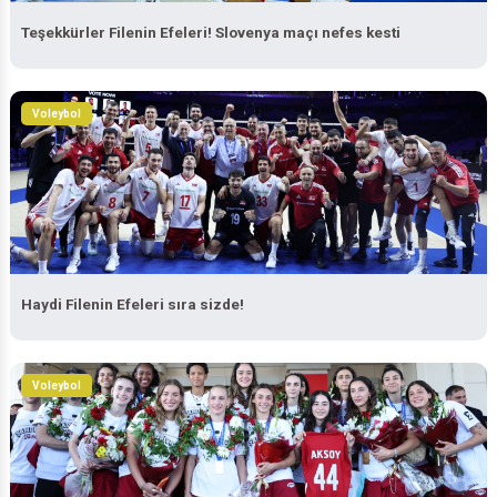
Teşekkürler Filenin Efeleri! Slovenya maçı nefes kesti
Voleybol
Haydi Filenin Efeleri sıra sizde!
Voleybol