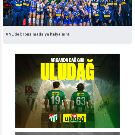
VNL’de bronz madalya İtalya’nın!