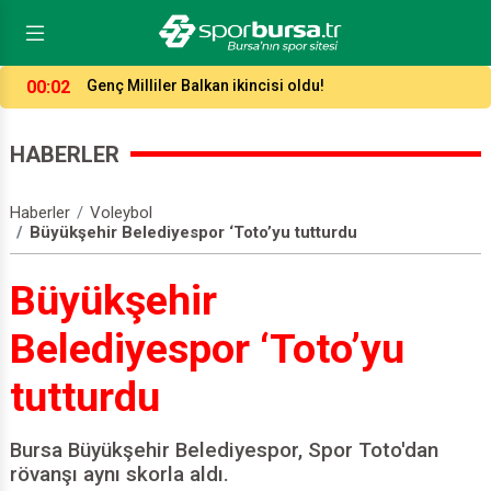
23:52
Antalya’da 7 gollü düello!
HABERLER
Haberler
Voleybol
Büyükşehir Belediyespor ‘Toto’yu tutturdu
Büyükşehir
Belediyespor ‘Toto’yu
tutturdu
Bursa Büyükşehir Belediyespor, Spor Toto'dan
rövanşı aynı skorla aldı.