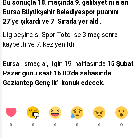
Bu sonuçla 18. maçında 9. galibiyetini alan
Bursa Büyükşehir Belediyespor puanını
27’ye çıkardı ve 7. Sırada yer aldı.
Lig beşincisi Spor Toto ise 3 maç sonra
kaybetti ve 7. kez yenildi.
Bursalı smaçlar, ligin 19. haftasında
15 Şubat
Pazar günü saat 16.00’da sahasında
Gaziantep Gençlik’i konuk edecek
.
0
0
0
0
0
0