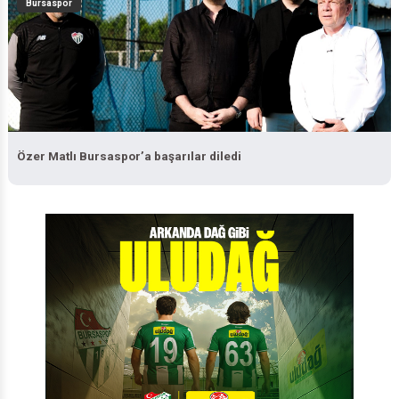
Bursaspor
Özer Matlı Bursaspor’a başarılar diledi