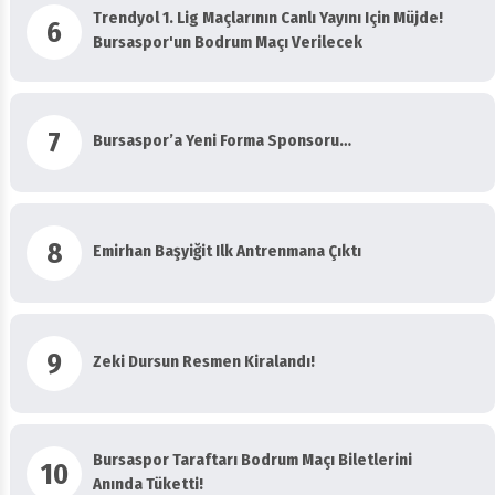
Trendyol 1. Lig Maçlarının Canlı Yayını Için Müjde!
6
Bursaspor'un Bodrum Maçı Verilecek
7
Bursaspor’a Yeni Forma Sponsoru…
8
Emirhan Başyiğit Ilk Antrenmana Çıktı
9
Zeki Dursun Resmen Kiralandı!
Bursaspor Taraftarı Bodrum Maçı Biletlerini
10
Anında Tüketti!