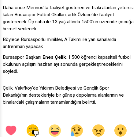
Daha önce Merinos'ta faaliyet gösteren ve fiziki alanları yetersiz
kalan Bursaspor Futbol Okulları, artık Özlüce'de faaliyet
gösterecek. Üç saha ile 13 yaş altında 1500'ün üzerinde çocuğa
hizmet verilecek.
Böylece Bursasporlu minikler, A Takımı ile yan sahalarda
antrenman yapacak.
Bursaspor Başkanı
Enes Çelik
, 1.500 öğrenci kapasiteli futbol
okulunun açılışını haziran ayı sonunda gerçekleştireceklerini
söyledi.
Çelik, Vakıfköy'de Yıldırım Belediyesi ve Gençlik Spor
Bakanlığı'nın destekleriyle bir güneş depolama alanlarının ve
binalardaki çalışmaların tamamlandığını belirtti.