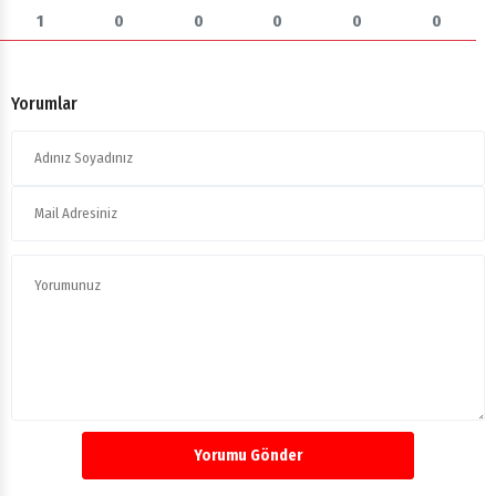
1
0
0
0
0
0
Yorumlar
Yorumu Gönder