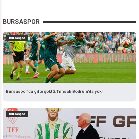
BURSASPOR
Bursaspor
Bursaspor’da çifte şok! 2 Timsah Bodrum'da yok!
Bursaspor