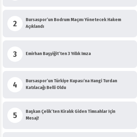
Bursaspor’un Bodrum Maçını Yönetecek Hakem
2
Açıklandı
3
Emirhan Başyiğit’ten 3 Yıllık Imza
Bursaspor’un Türkiye Kupası’na Hangi Turdan
4
Katılacağı Belli Oldu
Başkan Çelik’ten Kiralık Giden Timsahlar Için
5
Mesaj!