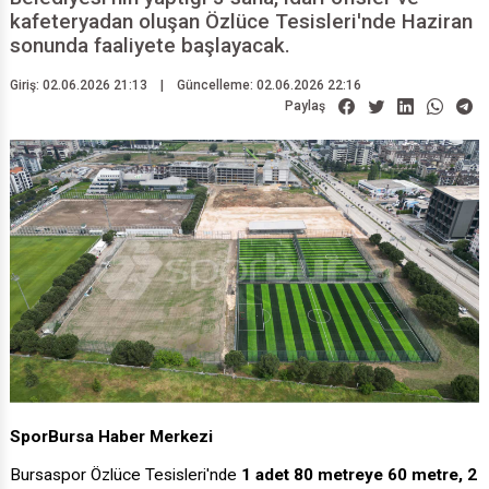
kafeteryadan oluşan Özlüce Tesisleri'nde Haziran
sonunda faaliyete başlayacak.
Giriş: 02.06.2026 21:13
|
Güncelleme: 02.06.2026 22:16
Paylaş
SporBursa Haber Merkezi
Bursaspor Özlüce Tesisleri'nde
1 adet 80 metreye 60 metre, 2