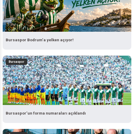
Bursaspor Bodrum’a yelken açıyor!
Bursaspor
Bursaspor’un forma numaraları açıklandı