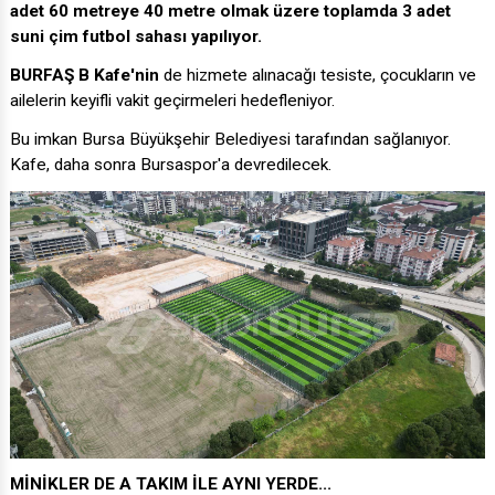
adet 60 metreye 40 metre olmak üzere toplamda 3 adet
suni çim futbol sahası yapılıyor.
BURFAŞ B Kafe'nin
de hizmete alınacağı tesiste, çocukların ve
ailelerin keyifli vakit geçirmeleri hedefleniyor.
Bu imkan Bursa Büyükşehir Belediyesi tarafından sağlanıyor.
Kafe, daha sonra Bursaspor'a devredilecek.
MİNİKLER DE A TAKIM İLE AYNI YERDE...