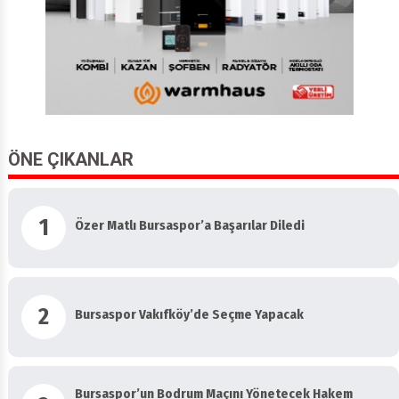
ÖNE ÇIKANLAR
1
Özer Matlı Bursaspor’a Başarılar Diledi
2
Bursaspor Vakıfköy’de Seçme Yapacak
Bursaspor’un Bodrum Maçını Yönetecek Hakem