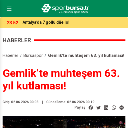
23:52
Antalya’da 7 gollü düello!
HABERLER
Haberler
Bursaspor
Gemlik’te muhteşem 63. yıl kutlaması!
Gemlik’te muhteşem 63.
yıl kutlaması!
Giriş: 02.06.2026 00:08
|
Güncelleme: 02.06.2026 00:19
Paylaş