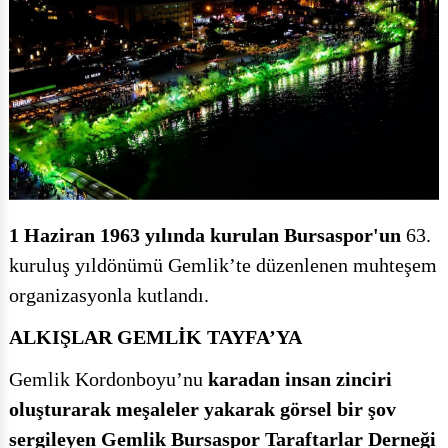
1 Haziran 1963 yılında kurulan Bursaspor'un
63.
kuruluş yıldönümü Gemlik’te düzenlenen muhteşem
organizasyonla kutlandı.
ALKIŞLAR GEMLİK TAYFA’YA
Gemlik Kordonboyu’nu
karadan insan zinciri
oluşturarak meşaleler yakarak görsel bir şov
sergileyen Gemlik Bursaspor Taraftarlar Derneği