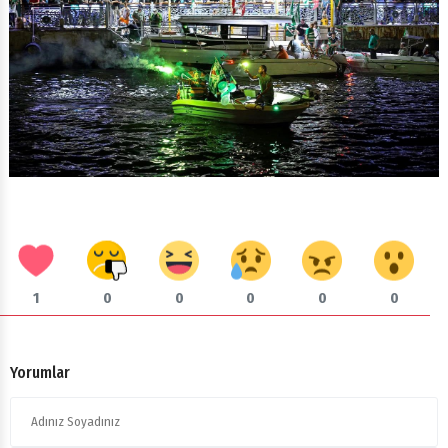
1
0
0
0
0
0
Yorumlar