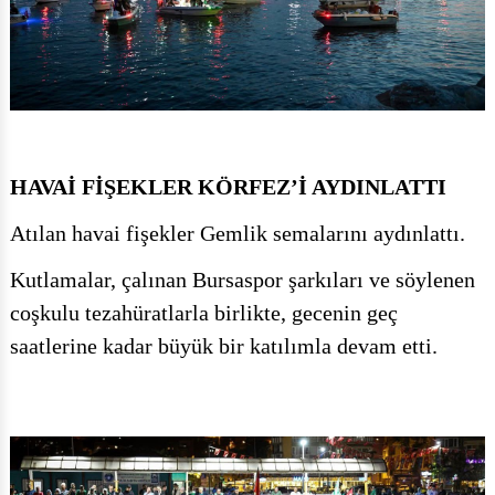
HAVAİ FİŞEKLER KÖRFEZ’İ AYDINLATTI
Atılan havai fişekler Gemlik semalarını aydınlattı.
Kutlamalar, çalınan Bursaspor şarkıları ve söylenen
coşkulu tezahüratlarla birlikte, gecenin geç
saatlerine kadar büyük bir katılımla devam etti.