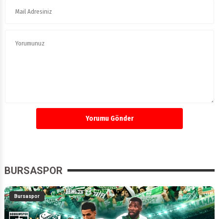
Yorumu Gönder
BURSASPOR
Bursaspor