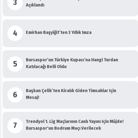
3
Açıklandı
4
Emirhan Başyiğit’ten 3 Yıllık Imza
Bursaspor’un Türkiye Kupası’na Hangi Turdan
5
Katılacağı Belli Oldu
Başkan Çelik’ten Kiralık Giden Timsahlar Için
6
Mesaj!
Trendyol 1. Lig Maçlarının Canlı Yayını Için Müjde!
7
Bursaspor'un Bodrum Maçı Verilecek