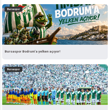
Bursaspor
Bursaspor Bodrum’a yelken açıyor!
Bursaspor