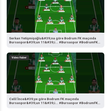
Serkan Yetişmişoğlu&#39;na göre Bodrum FK maçında
Bursaspor&#39;un 11&#39;i... #Bursaspor #BodrumFK
#SporBursa
Video Haber
Celil İnce&#39;ye göre Bodrum FK maçında
Bursaspor&#39;un 11&#39;i... #Bursaspor #BodrumFK
#SporBursa