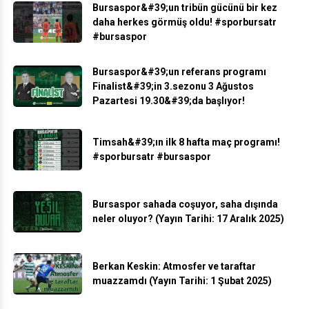
Bursaspor&#39;un tribün gücünü bir kez
daha herkes görmüş oldu! #sporbursatr
#bursaspor
Bursaspor&#39;un referans programı
Finalist&#39;in 3.sezonu 3 Ağustos
Pazartesi 19.30&#39;da başlıyor!
Timsah&#39;ın ilk 8 hafta maç programı!
#sporbursatr #bursaspor
Bursaspor sahada coşuyor, saha dışında
neler oluyor? (Yayın Tarihi: 17 Aralık 2025)
Berkan Keskin: Atmosfer ve taraftar
muazzamdı (Yayın Tarihi: 1 Şubat 2025)