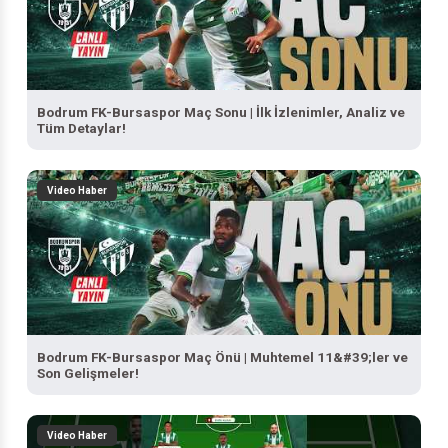
Bodrum FK-Bursaspor Maç Sonu | İlk İzlenimler, Analiz ve
Tüm Detaylar!
Video Haber
Bodrum FK-Bursaspor Maç Önü | Muhtemel 11&#39;ler ve
Son Gelişmeler!
Video Haber