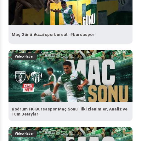
Maç Günü 🔥🐊#sporbursatr #bursaspor
Video Haber
Bodrum FK-Bursaspor Maç Sonu | İlk İzlenimler, Analiz ve
Tüm Detaylar!
Video Haber