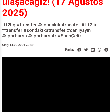
ulaşacağız! (17 Ağustos
2025)
tff2lig #transfer #sondakikatransfer #tff2lig
#transfer #sondakikatransfer #canlıyayın
#sporbursa #sporbursatr #EnesÇelik ...
Giriş: 14.02.2026 20:49
Paylaş