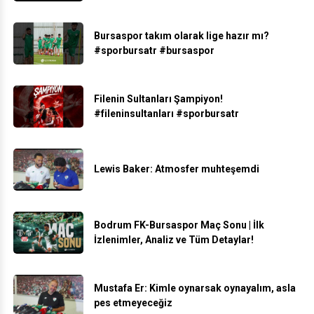
Bursaspor takım olarak lige hazır mı?
#sporbursatr #bursaspor
Filenin Sultanları Şampiyon!
#fileninsultanları #sporbursatr
Lewis Baker: Atmosfer muhteşemdi
Bodrum FK-Bursaspor Maç Sonu | İlk
İzlenimler, Analiz ve Tüm Detaylar!
Mustafa Er: Kimle oynarsak oynayalım, asla
pes etmeyeceğiz