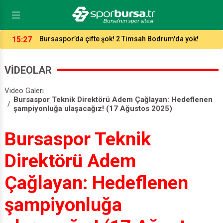
13:11
Bursaspor’un efsane futbolcusu Haluk Erdem’i
kaybettik!
VİDEOLAR
Video Galeri
Bursaspor Teknik Direktörü Adem Çağlayan: Hedeflenen
şampiyonluğa ulaşacağız! (17 Ağustos 2025)
Bursaspor Teknik
Direktörü Adem
Çağlayan: Hedeflenen
şampiyonluğa