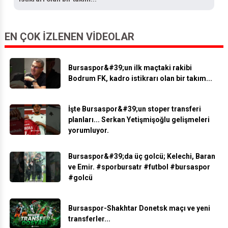
istikrarı olan bir takım...
EN ÇOK İZLENEN VIDEOLAR
Bursaspor&#39;un ilk maçtaki rakibi
Bodrum FK, kadro istikrarı olan bir takım...
İşte Bursaspor&#39;un stoper transferi
planları... Serkan Yetişmişoğlu gelişmeleri
yorumluyor.
Bursaspor&#39;da üç golcü; Kelechi, Baran
ve Emir. #sporbursatr #futbol #bursaspor
#golcü
Bursaspor-Shakhtar Donetsk maçı ve yeni
transferler...