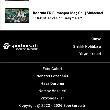
Bodrum FK-Bursaspor Maç Önü | Muhtemel
11&#39;ler ve Son Gelişmeler!
Künye
Gizlilik Politikası
Yayın İlkeleri
Foto Galeri
Nöbetçi Eczaneler
Hava Durumu
Namaz Vakitleri
Vizyondakiler
Copyright @ 2023 - 2026 SporBursa.tr