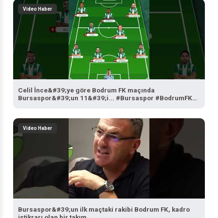
Video Haber
Celil İnce&#39;ye göre Bodrum FK maçında
Bursaspor&#39;un 11&#39;i... #Bursaspor #BodrumFK
#SporBursa
Video Haber
Bursaspor&#39;un ilk maçtaki rakibi Bodrum FK, kadro