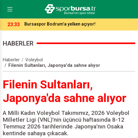
16:37
Bursaspor’un forma numaraları açıklandı
HABERLER
Haberler
Voleybol
Filenin Sultanları, Japonya'da sahne alıyor
Filenin Sultanları,
Japonya'da sahne alıyor
A Milli Kadın Voleybol Takımımız, 2026 Voleybol
Milletler Ligi (VNL)'nin üçüncü haftasında 8-12
Temmuz 2026 tarihlerinde Japonya'nın Osaka
kentinde sahaya çıkacak.