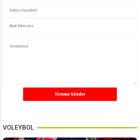
Yorumu Gönder
VOLEYBOL