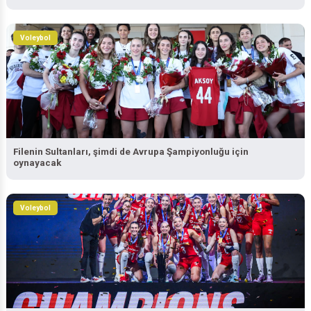
Voleybol
Filenin Sultanları, şimdi de Avrupa Şampiyonluğu için
oynayacak
Voleybol