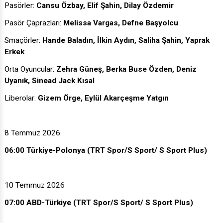
Pasörler:
Cansu Özbay, Elif Şahin, Dilay Özdemir
Pasör Çaprazları:
Melissa Vargas, Defne Başyolcu
Smaçörler:
Hande Baladın, İlkin Aydın, Saliha Şahin, Yaprak
Erkek
Orta Oyuncular:
Zehra Güneş, Berka Buse Özden, Deniz
Uyanık, Sinead Jack Kısal
Liberolar:
Gizem Örge, Eylül Akarçeşme Yatgın
8 Temmuz 2026
06:00 Türkiye-Polonya (TRT Spor/S Sport/ S Sport Plus)
10 Temmuz 2026
07:00 ABD-Türkiye (TRT Spor/S Sport/ S Sport Plus)