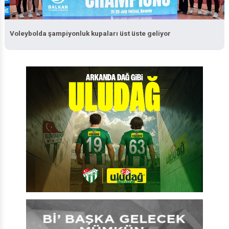
Voleybolda şampiyonluk kupaları üst üste geliyor