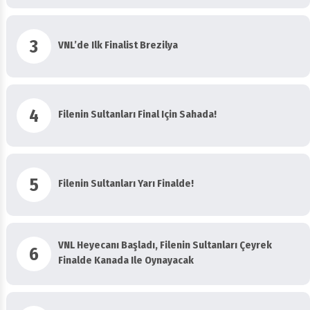
3
VNL’de Ilk Finalist Brezilya
4
Filenin Sultanları Final Için Sahada!
5
Filenin Sultanları Yarı Finalde!
VNL Heyecanı Başladı, Filenin Sultanları Çeyrek
6
Finalde Kanada Ile Oynayacak