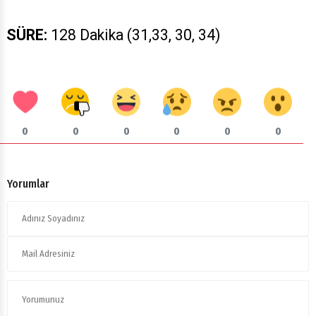
SÜRE:
128 Dakika (31,33, 30, 34)
0
0
0
0
0
0
Yorumlar