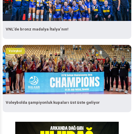
VNL’de bronz madalya İtalya’nın!
Voleybol
Voleybolda şampiyonluk kupaları üst üste geliyor