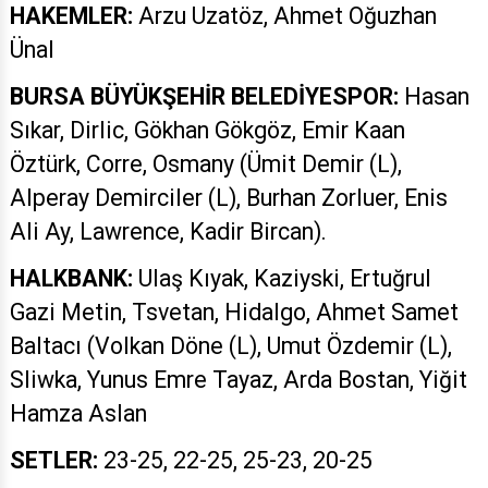
HAKEMLER:
Arzu Uzatöz, Ahmet Oğuzhan
Ünal
BURSA BÜYÜKŞEHİR BELEDİYESPOR:
Hasan
Sıkar, Dirlic, Gökhan Gökgöz, Emir Kaan
Öztürk, Corre, Osmany (Ümit Demir (L),
Alperay Demirciler (L), Burhan Zorluer, Enis
Ali Ay, Lawrence, Kadir Bircan).
HALKBANK:
Ulaş Kıyak, Kaziyski, Ertuğrul
Gazi Metin, Tsvetan, Hidalgo, Ahmet Samet
Baltacı (Volkan Döne (L), Umut Özdemir (L),
Sliwka, Yunus Emre Tayaz, Arda Bostan, Yiğit
Hamza Aslan
SETLER:
23-25, 22-25, 25-23, 20-25