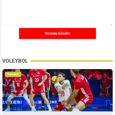
Yorumu Gönder
VOLEYBOL
Voleybol