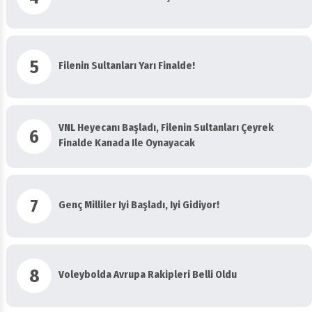
5
Filenin Sultanları Yarı Finalde!
VNL Heyecanı Başladı, Filenin Sultanları Çeyrek
6
Finalde Kanada Ile Oynayacak
7
Genç Milliler Iyi Başladı, Iyi Gidiyor!
8
Voleybolda Avrupa Rakipleri Belli Oldu