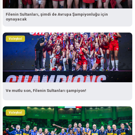
Filenin Sultanları, şimdi de Avrupa Şampiyonluğu için
oynayacak
Voleybol
Ve mutlu son, Filenin Sultanları şampiyon!
Voleybol