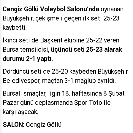
Cengiz Göllü Voleybol Salonu’nda
oynanan
Büyükşehir, çekişmeli geçen ilk seti 25-23
kaybetti.
İkinci seti de Başkent ekibine 25-22 veren
Bursa temsilcisi,
üçüncü seti 25-23 alarak
durumu 2-1 yaptı.
Dördüncü seti de 25-20 kaybeden Büyükşehir
Belediyespor, maçtan 3-1 mağlup ayrıldı.
Bursalı smaçlar, ligin 18. haftasında 8 Şubat
Pazar günü deplasmanda Spor Toto ile
karşılaşacak.
SALON:
Cengiz Göllü