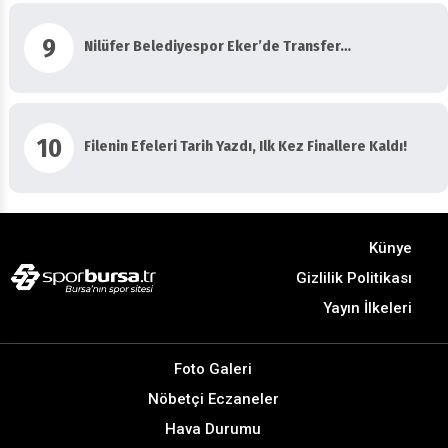
9
Nilüfer Belediyespor Eker’de Transfer…
10
Filenin Efeleri Tarih Yazdı, Ilk Kez Finallere Kaldı!
Künye
Gizlilik Politikası
Yayın İlkeleri
Foto Galeri
Nöbetçi Eczaneler
Hava Durumu