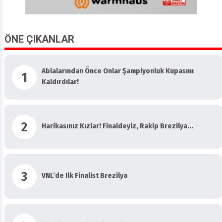
ÖNE ÇIKANLAR
Ablalarından Önce Onlar Şampiyonluk Kupasını
1
Kaldırdılar!
2
Harikasınız Kızlar! Finaldeyiz, Rakip Brezilya...
3
VNL’de Ilk Finalist Brezilya