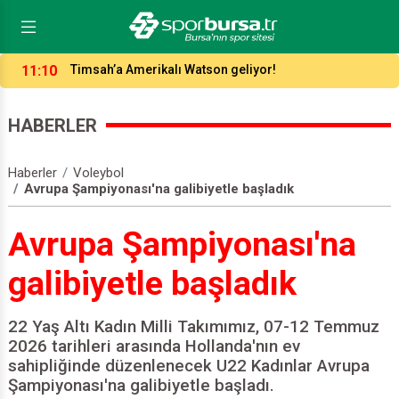
23:44
Büyükşehir Belediyespor satrançta çok farklı!
HABERLER
Haberler
Voleybol
Avrupa Şampiyonası'na galibiyetle başladık
Avrupa Şampiyonası'na
galibiyetle başladık
22 Yaş Altı Kadın Milli Takımımız, 07-12 Temmuz
2026 tarihleri arasında Hollanda'nın ev
sahipliğinde düzenlenecek U22 Kadınlar Avrupa
Şampiyonası'na galibiyetle başladı.