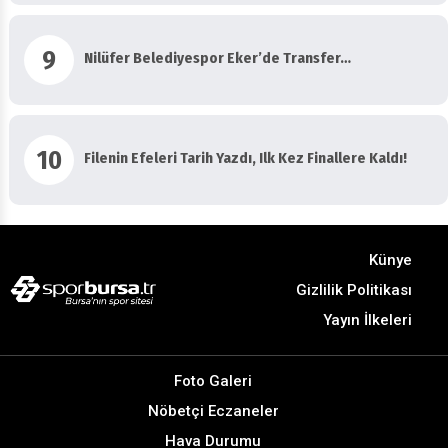
9
Nilüfer Belediyespor Eker’de Transfer…
10
Filenin Efeleri Tarih Yazdı, Ilk Kez Finallere Kaldı!
Künye
Gizlilik Politikası
Yayın İlkeleri
Foto Galeri
Nöbetçi Eczaneler
Hava Durumu