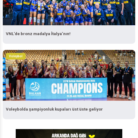
VNL’de bronz madalya İtalya’nın!
Voleybol
Voleybolda şampiyonluk kupaları üst üste geliyor