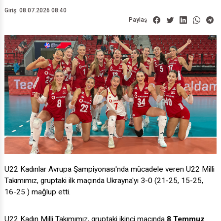
Giriş: 08.07.2026 08:40
Paylaş
U22 Kadınlar Avrupa Şampiyonası'nda mücadele veren U22 Milli
Takımımız, gruptaki ilk maçında Ukrayna'yı 3-0 (21-25, 15-25,
16-25 ) mağlup etti.
U22 Kadın Milli Takımımız, gruptaki ikinci maçında
8 Temmuz