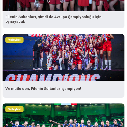
Filenin Sultanları, şimdi de Avrupa Şampiyonluğu için
oynayacak
Voleybol
Ve mutlu son, Filenin Sultanları şampiyon!
Voleybol