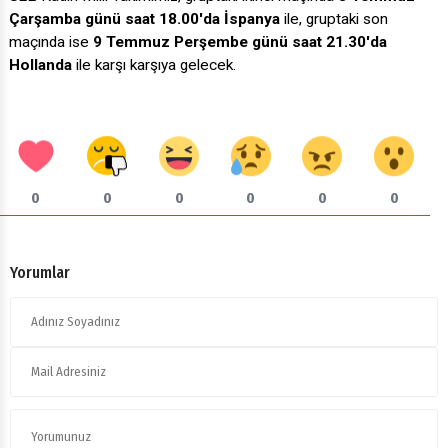
Çarşamba günü saat 18.00'da
İspanya
ile, gruptaki son
maçında ise
9 Temmuz Perşembe günü saat 21.30'da
Hollanda
ile karşı karşıya gelecek.
0
0
0
0
0
0
Yorumlar