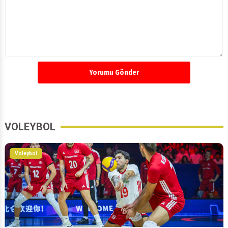
Yorumu Gönder
VOLEYBOL
Voleybol