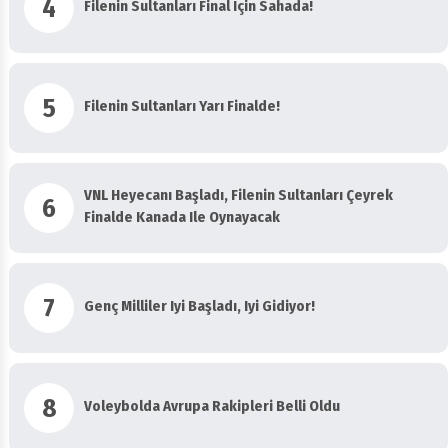
4
Filenin Sultanları Final Için Sahada!
5
Filenin Sultanları Yarı Finalde!
VNL Heyecanı Başladı, Filenin Sultanları Çeyrek
6
Finalde Kanada Ile Oynayacak
7
Genç Milliler Iyi Başladı, Iyi Gidiyor!
8
Voleybolda Avrupa Rakipleri Belli Oldu