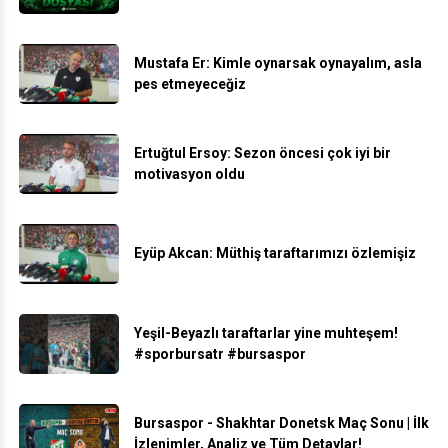
Mustafa Er: Kimle oynarsak oynayalım, asla
pes etmeyeceğiz
Ertuğtul Ersoy: Sezon öncesi çok iyi bir
motivasyon oldu
Eyüp Akcan: Müthiş taraftarımızı özlemişiz
Yeşil-Beyazlı taraftarlar yine muhteşem!
#sporbursatr #bursaspor
Bursaspor - Shakhtar Donetsk Maç Sonu | İlk
İzlenimler, Analiz ve Tüm Detaylar!