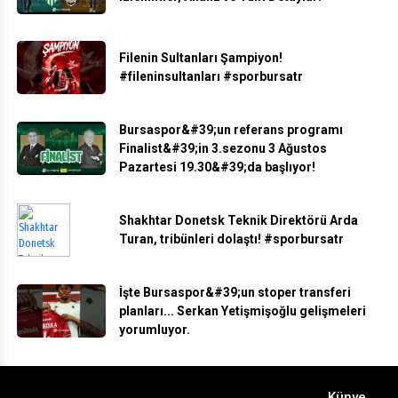
Filenin Sultanları Şampiyon!
#fileninsultanları #sporbursatr
Bursaspor&#39;un referans programı
Finalist&#39;in 3.sezonu 3 Ağustos
Pazartesi 19.30&#39;da başlıyor!
Shakhtar Donetsk Teknik Direktörü Arda
Turan, tribünleri dolaştı! #sporbursatr
İşte Bursaspor&#39;un stoper transferi
planları... Serkan Yetişmişoğlu gelişmeleri
yorumluyor.
Künye