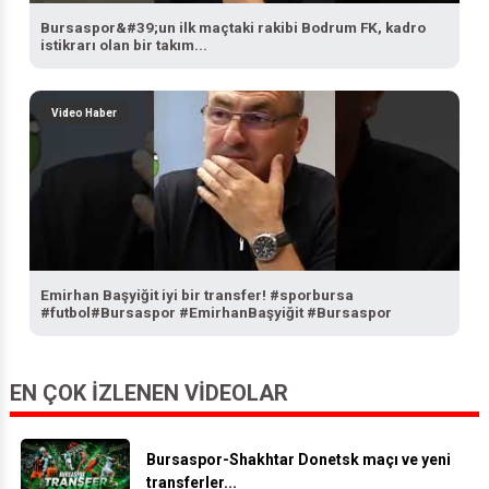
Bursaspor&#39;un ilk maçtaki rakibi Bodrum FK, kadro
istikrarı olan bir takım...
Video Haber
Emirhan Başyiğit iyi bir transfer! #sporbursa
#futbol#Bursaspor #EmirhanBaşyiğit #Bursaspor
EN ÇOK İZLENEN VIDEOLAR
Bursaspor-Shakhtar Donetsk maçı ve yeni
transferler...