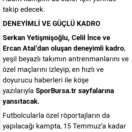
takip edecek.
DENEYİMLİ VE GÜÇLÜ KADRO
Serkan Yetişmişoğlu, Celil İnce ve
Ercan Atal’dan oluşan deneyimli kadro
,
yeşil beyazlı takımın antrenmanlarını ve
özel maçlarını izleyip, en hızlı ve
doyurucu haberleri ile köşe
yazılarıyla
SporBursa.tr sayfalarına
yansıtacak.
Futbolcularla özel röportajların da
yapılacağı kampta, 15 Temmuz’a kadar