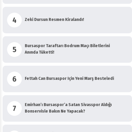
4
Zeki Dursun Resmen Kiralandı!
Bursaspor Taraftarı Bodrum Maçı Biletlerini
5
Anında Tüketti!
6
Fettah Can Bursaspor Için Yeni Marş Besteledi
Emirhan’ı Bursaspor’a Satan Sivasspor Aldığı
7
Bonservisle Bakın Ne Yapacak?