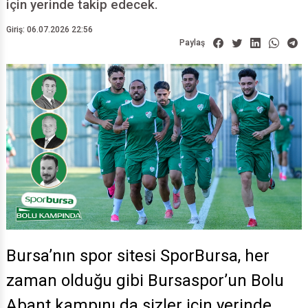
için yerinde takip edecek.
Giriş: 06.07.2026 22:56
Paylaş
Bursa’nın spor sitesi SporBursa, her
zaman olduğu gibi Bursaspor’un Bolu
Abant kampını da sizler için yerinde