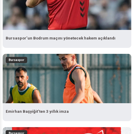
Bursaspor’un Bodrum maçını yönetecek hakem açıklandı
Bursaspor
Emirhan Başyiğit’ten 3 yıllık imza
Bursaspor