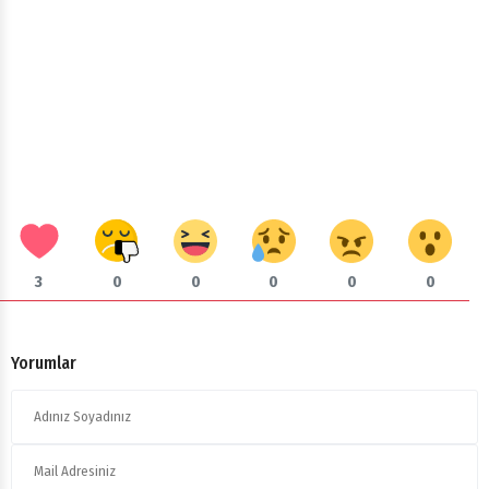
3
0
0
0
0
0
Yorumlar