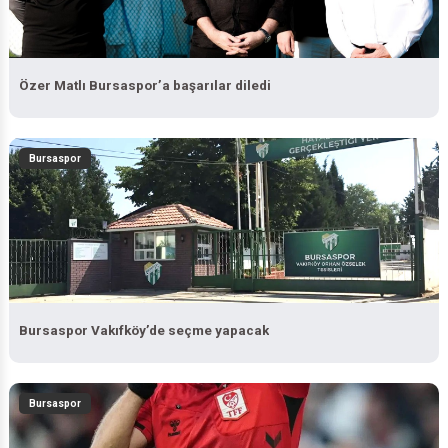
Özer Matlı Bursaspor’a başarılar diledi
Bursaspor
Bursaspor Vakıfköy’de seçme yapacak
Bursaspor