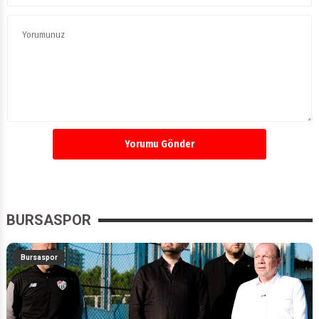
Yorumu Gönder
BURSASPOR
Bursaspor