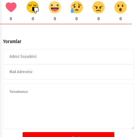
0
0
0
0
0
0
Yorumlar
Yorumu Gönder