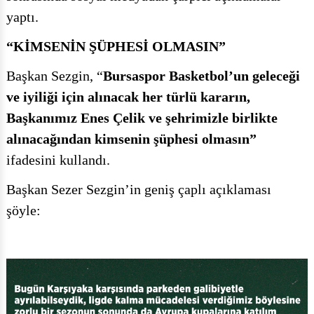
yaptı.
“KİMSENİN ŞÜPHESİ OLMASIN”
Başkan Sezgin, “
Bursaspor Basketbol’un geleceği
ve iyiliği için alınacak her türlü kararın,
Başkanımız Enes Çelik ve şehrimizle birlikte
alınacağından kimsenin şüphesi olmasın”
ifadesini kullandı.
Başkan Sezer Sezgin’in geniş çaplı açıklaması
şöyle: