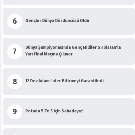
6
Gençler Dünya Dördüncüsü Oldu
Dünya Şampiyonasında Genç Milliler Sırbistan'la
7
Yarı Final Maçına Çıkıyor
8
12 Dev Adam Lider Bitirmeyi Garantiledi
9
Potada 5’te 5 Için Sahadayız!