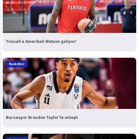
Timsah’a Amerikalı Watson geliyor!
Basketbol
Bursaspor Brandon Taylor’la anlaştı
Basketbol