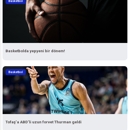
Basketbolda yepyeni bir dönem!
Basketbol
Tofaş’a ABD’li uzun forvet Thurman geldi