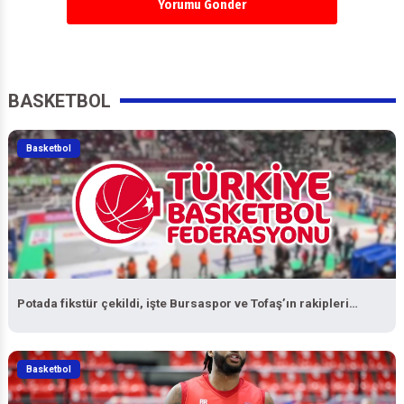
BASKETBOL
Basketbol
Potada fikstür çekildi, işte Bursaspor ve Tofaş’ın rakipleri…
Basketbol