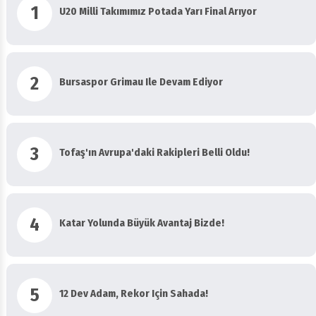
1
U20 Milli Takımımız Potada Yarı Final Arıyor
2
Bursaspor Grimau Ile Devam Ediyor
3
Tofaş'ın Avrupa'daki Rakipleri Belli Oldu!
4
Katar Yolunda Büyük Avantaj Bizde!
5
12 Dev Adam, Rekor Için Sahada!