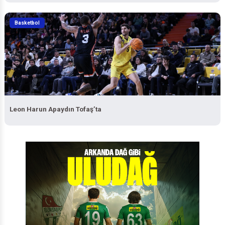
Basketbol
Leon Harun Apaydın Tofaş’ta