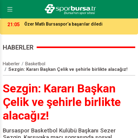
21:05
Özer Matlı Bursaspor’a başarılar diledi
HABERLER
Haberler
Basketbol
Sezgin: Kararı Başkan Çelik ve şehirle birlikte alacağız!
Sezgin: Kararı Başkan
Çelik ve şehirle birlikte
alacağız!
Bursaspor Basketbol Kulübü Başkanı Sezer
Sezgin, Karşıyaka maçı sonrasında sosyal