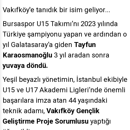
Vakıfköy'e tanıdık bir isim geliyor...
Bursaspor U15 Takımı’nı 2023 yılında
Türkiye şampiyonu yapan ve ardından o
yıl Galatasaray’a giden
Tayfun
Karaosmanoğlu
3 yıl aradan sonra
yuvaya döndü.
Yeşil beyazlı yönetimin, İstanbul ekibiyle
U15 ve U17 Akademi Ligleri’nde önemli
başarılara imza atan 44 yaşındaki
teknik adamı,
Vakıfköy Gençlik
Geliştirme Proje Sorumlusu
yaptığı