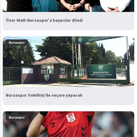
Özer Matlı Bursaspor’a başarılar diledi
Bursaspor
Bursaspor Vakıfköy’de seçme yapacak
Bursaspor