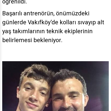
öğrenildi.
Başarılı antrenörün, önümüzdeki
günlerde Vakıfköy’de kolları sıvayıp alt
yaş takımlarının teknik ekiplerinin
belirlemesi bekleniyor.