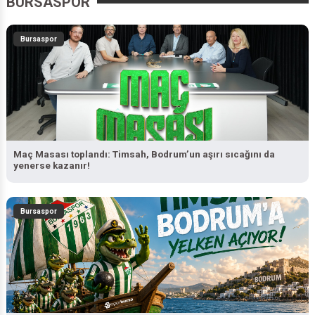
BURSASPOR
Bursaspor
Maç Masası toplandı: Timsah, Bodrum’un aşırı sıcağını da
yenerse kazanır!
Bursaspor