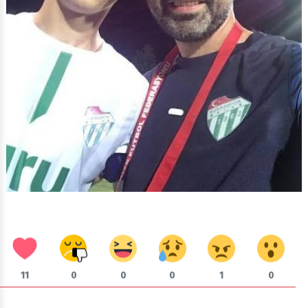
11
0
0
0
1
0