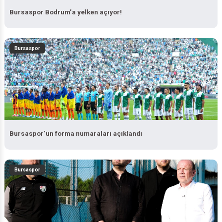
Bursaspor Bodrum’a yelken açıyor!
Bursaspor
Bursaspor’un forma numaraları açıklandı
Bursaspor