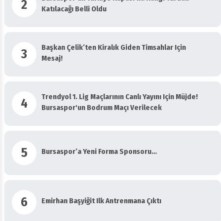
2
Katılacağı Belli Oldu
Başkan Çelik’ten Kiralık Giden Timsahlar Için
3
Mesaj!
Trendyol 1. Lig Maçlarının Canlı Yayını Için Müjde!
4
Bursaspor'un Bodrum Maçı Verilecek
5
Bursaspor’a Yeni Forma Sponsoru…
6
Emirhan Başyiğit Ilk Antrenmana Çıktı