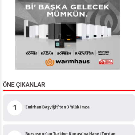
ÖNE ÇIKANLAR
1
Emirhan Başyiğit’ten 3 Yıllık Imza
Bursaspor’un Türkiye Kupası’na Hangi Turdan