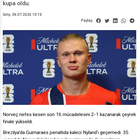
kupa oldu.
Giriş: 06.07.2026 10:10
Paylaş
Norveç nefes kesen son 16 mücadelesini 2-1 kazanarak çeyrek
finale yükseldi.
Brezilya'da Guimaraes penaltıda kaleci Nyland'ı geçemedi. 35