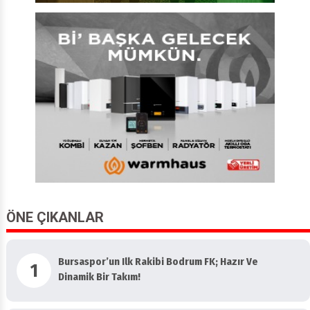
ÖNE ÇIKANLAR
Bursaspor’un Ilk Rakibi Bodrum FK; Hazır Ve
1
Dinamik Bir Takım!