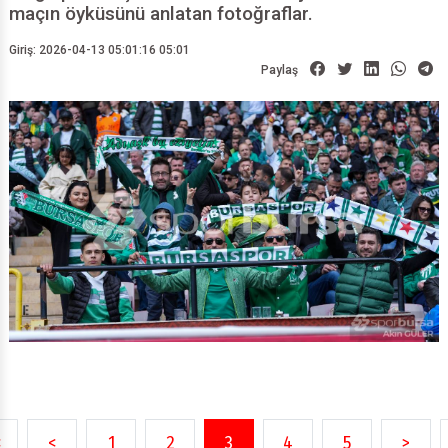
mağlup etti. İşte Akın GÜLER'in objektifinden
maçın öyküsünü anlatan fotoğraflar.
Giriş: 2026-04-13 05:01:16 05:01
Paylaş