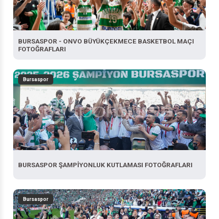
BURSASPOR - ONVO BÜYÜKÇEKMECE BASKETBOL MAÇI
FOTOĞRAFLARI
Bursaspor
BURSASPOR ŞAMPİYONLUK KUTLAMASI FOTOĞRAFLARI
Bursaspor