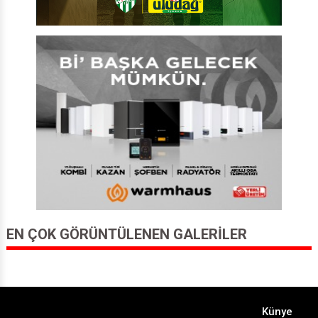
EN ÇOK GÖRÜNTÜLENEN GALERILER