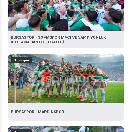
BURSASPOR - SOMASPOR MAÇI VE ŞAMPİYONLUK
KUTLAMALARI FOTO GALERİ
Bursaspor
BURSASPOR - MARDİNSPOR