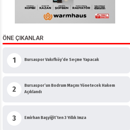
ÖNE ÇIKANLAR
1
Bursaspor Vakıfköy’de Seçme Yapacak
Bursaspor’un Bodrum Maçını Yönetecek Hakem
2
Açıklandı
3
Emirhan Başyiğit’ten 3 Yıllık Imza