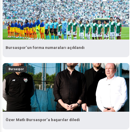
Bursaspor’un forma numaraları açıklandı
Bursaspor
Özer Matlı Bursaspor’a başarılar diledi