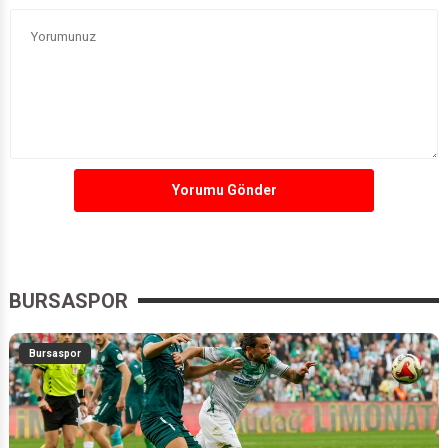
Yorumu Gönder
BURSASPOR
Bursaspor