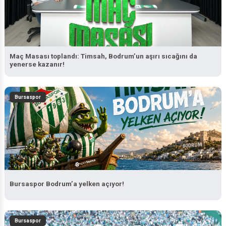
Maç Masası toplandı: Timsah, Bodrum’un aşırı sıcağını da
yenerse kazanır!
Bursaspor
Bursaspor Bodrum’a yelken açıyor!
Bursaspor