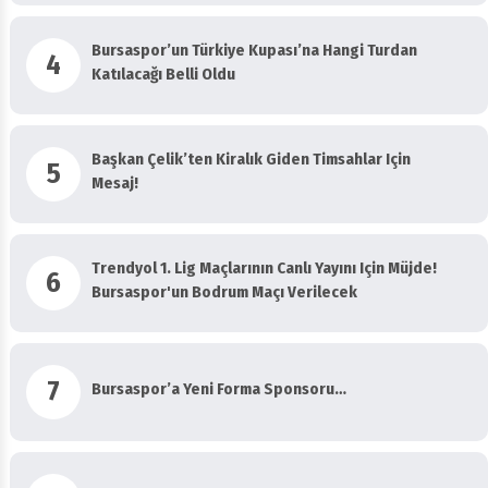
Bursaspor’un Türkiye Kupası’na Hangi Turdan
4
Katılacağı Belli Oldu
Başkan Çelik’ten Kiralık Giden Timsahlar Için
5
Mesaj!
Trendyol 1. Lig Maçlarının Canlı Yayını Için Müjde!
6
Bursaspor'un Bodrum Maçı Verilecek
7
Bursaspor’a Yeni Forma Sponsoru…