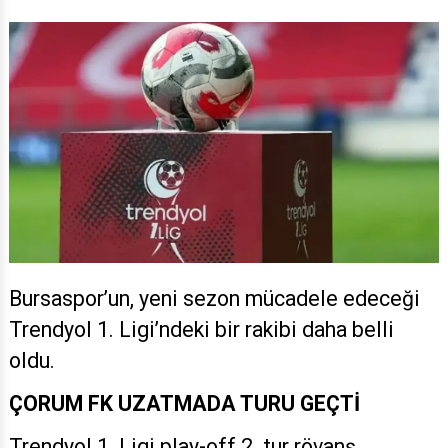
Bursaspor’un, yeni sezon mücadele edeceği
Trendyol 1. Ligi’ndeki bir rakibi daha belli
oldu.
ÇORUM FK UZATMADA TURU GEÇTİ
Trendyol 1. Ligi play-off 2. tur rövanş