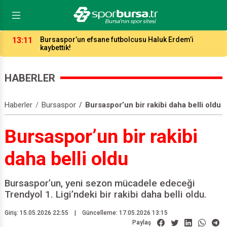
03:17
Maç Masası toplandı: Timsah, Bodrum’un aşırı sıcağını
da yenerse kazanır!
HABERLER
Haberler
Bursaspor
Bursaspor’un bir rakibi daha belli oldu
Bursaspor’un bir rakibi
daha belli oldu
Bursaspor’un, yeni sezon mücadele edeceği
Trendyol 1. Ligi’ndeki bir rakibi daha belli oldu.
Giriş: 15.05.2026 22:55
|
Güncelleme: 17.05.2026 13:15
Paylaş