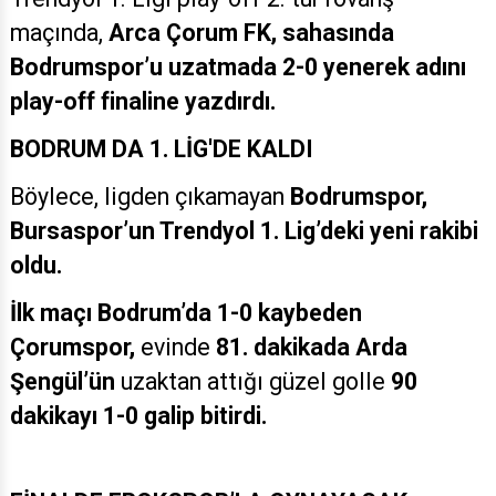
maçında,
Arca Çorum FK, sahasında
Bodrumspor’u uzatmada 2-0 yenerek adını
play-off finaline yazdırdı.
BODRUM DA 1. LİG'DE KALDI
Böylece, ligden çıkamayan
Bodrumspor,
Bursaspor’un Trendyol 1. Lig’deki yeni rakibi
oldu.
İlk maçı Bodrum’da 1-0 kaybeden
Çorumspor,
evinde
81. dakikada Arda
Şengül’ün
uzaktan attığı güzel golle
90
dakikayı 1-0 galip bitirdi.