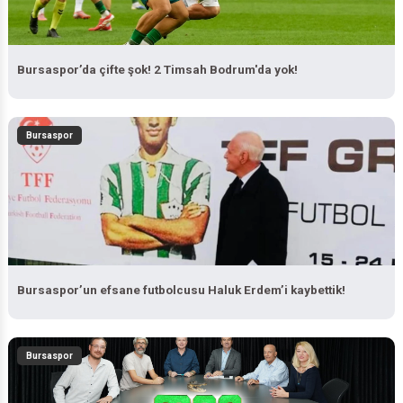
Bursaspor’da çifte şok! 2 Timsah Bodrum'da yok!
Bursaspor
Bursaspor’un efsane futbolcusu Haluk Erdem’i kaybettik!
Bursaspor