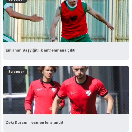
Emirhan Başyiğit ilk antrenmana çıktı
Bursaspor
Zeki Dursun resmen kiralandı!