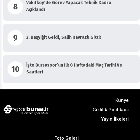
8
Açıklandı
9
2. Başyiğit Geldi, Salih Kavrazlı Gitti!
İşte Bursaspor’un Ilk 8 Haftadaki Maç Tarihi Ve
10
Saatleri
Künye
Gizlilik Politikası
Yayın İlkeleri
Foto Galeri