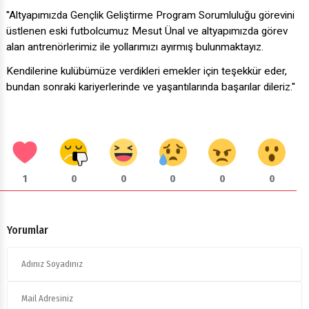
''Altyapımızda Gençlik Geliştirme Program Sorumluluğu görevini
üstlenen eski futbolcumuz Mesut Ünal ve altyapımızda görev
alan antrenörlerimiz ile yollarımızı ayırmış bulunmaktayız.
Kendilerine kulübümüze verdikleri emekler için teşekkür eder,
bundan sonraki kariyerlerinde ve yaşantılarında başarılar dileriz.''
1
0
0
0
0
0
Yorumlar