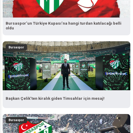
Bursaspor’un Türkiye Kupası’na hangi turdan katılacağı belli
oldu
Bursaspor
Başkan Çelik’ten kiralık giden Timsahlar için mesaj!
Bursaspor