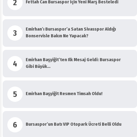
Emirhan’ı Bursaspor’a Satan Sivasspor Aldığı
3
Bonservisle Bakın Ne Yapacak?
Emirhan Başyiğit’ten Ilk Mesaj Geldi: Bursaspor
4
Gibi Büyük…
5
Emirhan Başyiğit Resmen Timsah Oldu!
6
Bursaspor’un Batı VIP Otopark Ücreti Belli Oldu