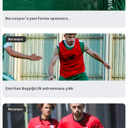
Bursaspor’a yeni forma sponsoru…
Bursaspor
Emirhan Başyiğit ilk antrenmana çıktı
Bursaspor