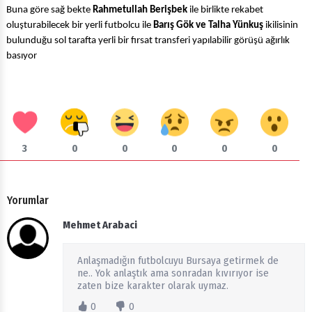
Buna göre sağ bekte
Rahmetullah Berişbek
ile birlikte rekabet
oluşturabilecek bir yerli futbolcu ile
Barış Gök ve Talha Yünkuş
ikilisinin
bulunduğu sol tarafta yerli bir fırsat transferi yapılabilir görüşü ağırlık
basıyor
3
0
0
0
0
0
Yorumlar
Mehmet Arabaci
Anlaşmadığın futbolcuyu Bursaya getirmek de
ne.. Yok anlaştık ama sonradan kıvırıyor ise
zaten bize karakter olarak uymaz.
0
0