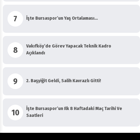
7
İşte Bursaspor’un Yaş Ortalaması…
Vakıfköy’de Görev Yapacak Teknik Kadro
8
Açıklandı
9
2. Başyiğit Geldi, Salih Kavrazlı Gitti!
İşte Bursaspor’un Ilk 8 Haftadaki Maç Tarihi Ve
10
Saatleri
Künye