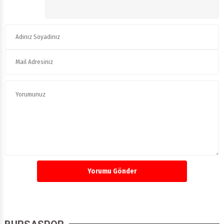
Yorumu Gönder
BURSASPOR