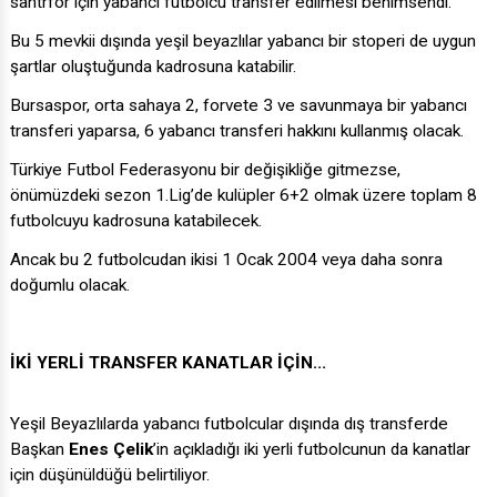
Bu 5 mevkii dışında yeşil beyazlılar yabancı bir stoperi de uygun
şartlar oluştuğunda kadrosuna katabilir.
Bursaspor, orta sahaya 2, forvete 3 ve savunmaya bir yabancı
transferi yaparsa, 6 yabancı transferi hakkını kullanmış olacak.
Türkiye Futbol Federasyonu bir değişikliğe gitmezse,
önümüzdeki sezon 1.Lig’de kulüpler 6+2 olmak üzere toplam 8
futbolcuyu kadrosuna katabilecek.
Ancak bu 2 futbolcudan ikisi 1 Ocak 2004 veya daha sonra
doğumlu olacak.
İKİ YERLİ TRANSFER KANATLAR İÇİN...
Yeşil Beyazlılarda yabancı futbolcular dışında dış transferde
Başkan
Enes Çelik
’in açıkladığı iki yerli futbolcunun da kanatlar
için düşünüldüğü belirtiliyor.